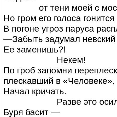
от тени моей с мост
Но гром его голоса гонится
В погоне угроз паруса расп
—Забыть задумал невский 
Ее заменишь?!
Некем!
По гроб запомни переплеск
плескавший в «Человеке».
Начал кричать.
Разве это осили
Буря басит —