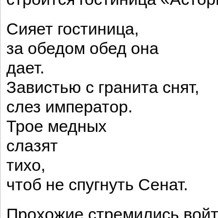
Сияет гостиница,
за обедом обед она
дает.
Завистью с гранита снят,
слез император.
Трое медных
слазят
тихо,
чтоб не спугнуть Сенат.
Прохожие стремились войт