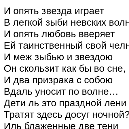
И опять звезда играет
В легкой зыби невских волн
И опять любовь вверяет
Ей таинственный свой че
И меж зыбью и звездою
Он скользит как бы во сне,
И два призрака с собою
Вдаль уносит по волне…
Дети ль это праздной лени
Тратят здесь досуг ночной
Иль блаженные две тени