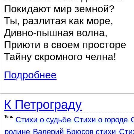
Покидают мир земной?
Ты, разлитая как море,
Дивно-пышная волна,
Приюти в своем просторе
Тайну скромного челна!
Подробнее
о На Неве
К Петрограду
Теги:
Стихи о судьбе
Стихи о городе
родине
Валерий Брюсов стихи
Сти