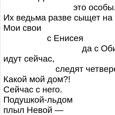
это особы
Их ведьма разве сыщет на 
Мои свои
с Енисея
да с Об
идут сейчас,
следят четверен
Какой мой дом?!
Сейчас с него.
Подушкой-льдом
плыл Невой —