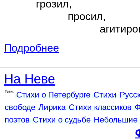
грозил,
просил,
агитирова
Подробнее
о Мои свои?! ...
На Неве
Теги:
Стихи о Петербурге
Стихи
Русс
свободе
Лирика
Стихи классиков
Ф
поэтов
Стихи о судьбе
Небольшие 