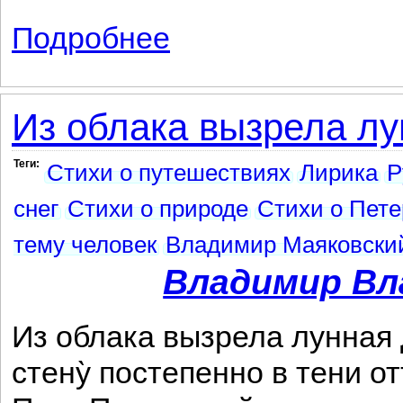
Подробнее
о Стой, подушка! ...
Из облака вызрела лун
Теги:
Стихи о путешествиях
Лирика
Р
снег
Стихи о природе
Стихи о Пете
тему человек
Владимир Маяковски
Владимир Вл
Из облака вызрела лунная 
стену̀ постепенно в тени от