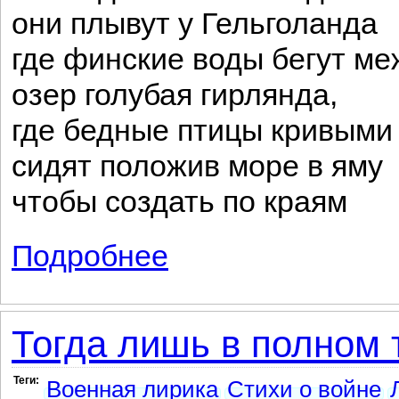
они плывут у Гельголанда
где финские воды бегут ме
озер голубая гирлянда,
где бедные птицы кривыми
сидят положив море в яму
чтобы создать по краям
Подробнее
о Нева течёт вдоль Академии...
Тогда лишь в полном 
Теги:
Военная лирика
Стихи о войне