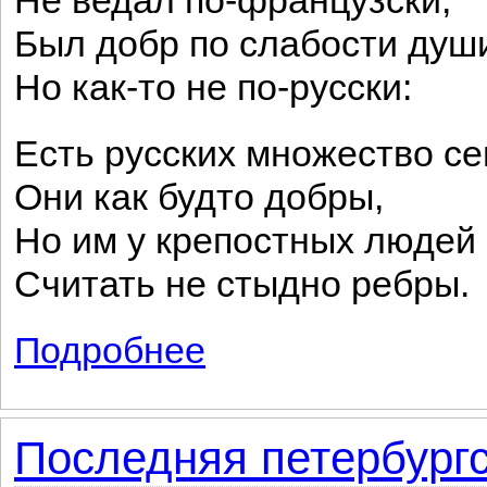
Не ведал по-французски,
Был добр по слабости душ
Но как-то не по-русски:
Есть русских множество се
Они как будто добры,
Но им у крепостных людей
Считать не стыдно ребры.
Подробнее
о Прекрасная партия
Последняя петербургс