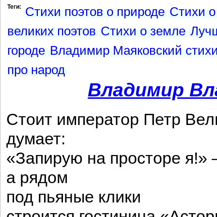
Теги:
Стихи поэтов о природе
Стихи о
великих поэтов
Стихи о земле
Лучш
городе
Владимир Маяковский стих
про народ
Владимир Вл
Стоит император Петр Вел
думает:
«Запирую на просторе я!»
а рядом
под пьяные клики
строится гостиница «Астор