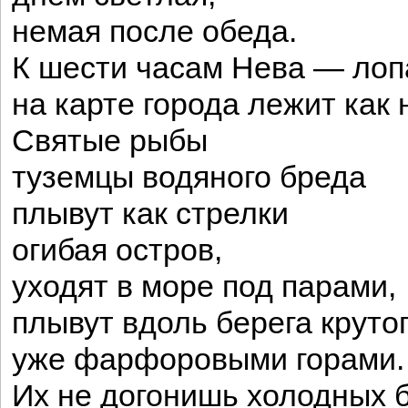
немая после обеда.
К шести часам Нева — лоп
на карте города лежит как 
Святые рыбы
туземцы водяного бреда
плывут как стрелки
огибая остров,
уходят в море под парами,
плывут вдоль берега круто
уже фарфоровыми горами.
Их не догонишь холодных б