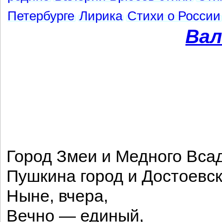
Петербурге
Лирика
Стихи о России
Вал
Город Змеи и Медного Вса
Пушкина город и Достоевск
Ныне, вчера,
Вечно — единый,