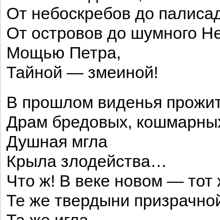
От небоскребов до палиса
От островов до шумного Н
Мощью Петра,
Тайной — змеиной!
В прошлом виденья прожи
Драм бредовых, кошмарных
Душная мгла
Крыла злодейства…
Что ж! В веке новом — тот 
Те же твердыни призрачной