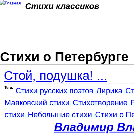
Jum
Стихи классиков
Стихи о Петербурге
Стой, подушка! ...
Теги:
Стихи русских поэтов
Лирика
Ст
Маяковский стихи
Стихотворение
стихи
Небольшие стихи
Стихи о П
Владимир Вл