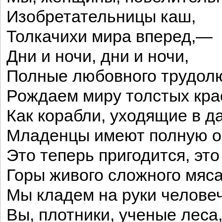
Изобретательницы каш,
Толкачихи мира вперед,—
Дни и ночи, дни и ночи,
Полные любовного трудол
Рождаем миру толстых кра
Как корабли, уходящие в д
Младенцы имеют полную ос
Это теперь пригодится, это
Горы живого сложного мяс
Мы кладем на руки человеч
Вы, плотники, ученые леса