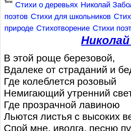
Теги:
Стихи о деревьях
Николай Забо
поэтов
Стихи для школьников
Стих
природе
Стихотворение
Стихи поэт
Николай
В этой роще березовой,
Вдалеке от страданий и бе
Где колеблется розовый
Немигающий утренний свет
Где прозрачной лавиною
Льются листья с высоких 
Спой мне, иволга, песню п