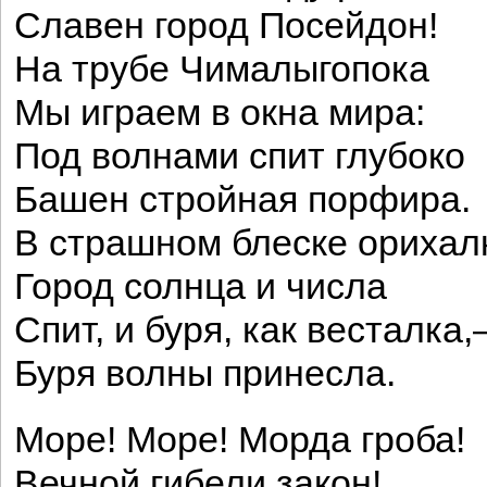
Славен город Посейдон!
На трубе Чималыгопока
Мы играем в окна мира:
Под волнами спит глубоко
Башен стройная порфира.
В страшном блеске орихал
Город солнца и числа
Спит, и буря, как весталка
Буря волны принесла.
Море! Море! Морда гроба!
Вечной гибели закон!