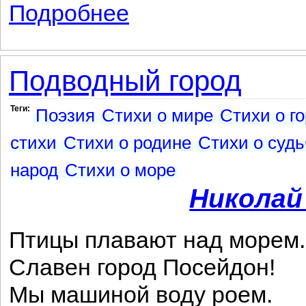
Подробнее
о В жилищах наших
Подводный город
Теги:
Поэзия
Стихи о мире
Стихи о г
стихи
Стихи о родине
Стихи о суд
народ
Стихи о море
Николай
Птицы плавают над морем.
Славен город Посейдон!
Мы машиной воду роем.