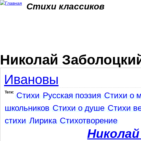
Jum
Стихи классиков
Николай Заболоцкий
Ивановы
Теги:
Стихи
Русская поэзия
Стихи о 
школьников
Стихи о душе
Стихи ве
стихи
Лирика
Стихотворение
Николай