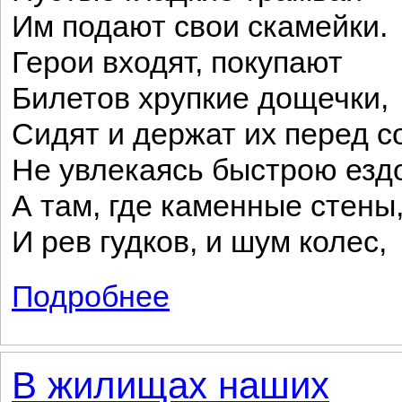
Им подают свои скамейки.
Герои входят, покупают
Билетов хрупкие дощечки,
Сидят и держат их перед с
Не увлекаясь быстрою езд
А там, где каменные стены
И рев гудков, и шум колес,
Подробнее
о Ивановы
В жилищах наших