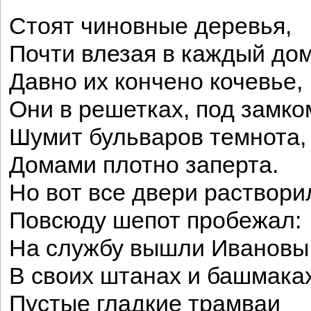
Стоят чиновные деревья,
Почти влезая в каждый дом
Давно их кончено кочевье,
Они в решетках, под замко
Шумит бульваров темнота,
Домами плотно заперта.
Но вот все двери раствори
Повсюду шепот пробежал:
На службу вышли Ивановы
В своих штанах и башмаках
Пустые гладкие трамваи