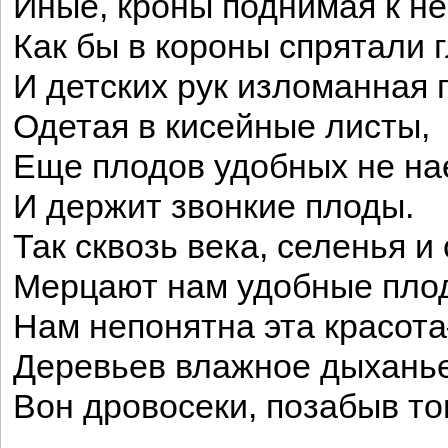
Иные, кроны поднимая к н
Как бы в короны спрятали г
И детских рук изломанная 
Одетая в кисейные листы,
Еще плодов удобных не на
И держит звонкие плоды.
Так сквозь века, селенья и
Мерцают нам удобные пло
Нам непонятна эта красот
Деревьев влажное дыханье
Вон дровосеки, позабыв то