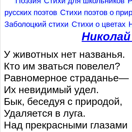
Поэзия
Стихи для школьников
Р
русских поэтов
Стихи поэтов о при
Заболоцкий стихи
Стихи о цветах
Николай
У животных нет названья.
Кто им зваться повелел?
Равномерное страданье—
Их невидимый удел.
Бык, беседуя с природой,
Удаляется в луга.
Над прекрасными глазами