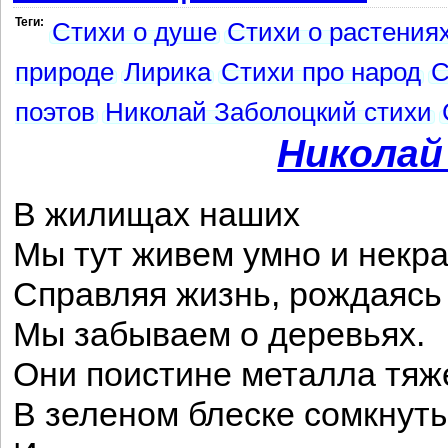
Теги:
Стихи о душе
Стихи о растения
природе
Лирика
Стихи про народ
С
поэтов
Николай Заболоцкий стихи
Николай
В жилищах наших
Мы тут живем умно и некра
Справляя жизнь, рождаясь
Мы забываем о деревьях.
Они поистине металла тяж
В зеленом блеске сомкнуты