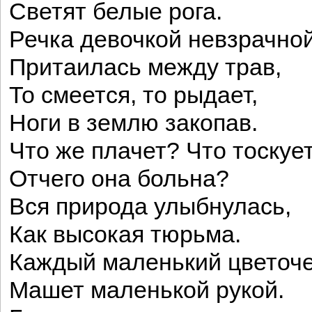
Светят белые рога.
Речка девочкой невзрачно
Притаилась между трав,
То смеется, то рыдает,
Ноги в землю закопав.
Что же плачет? Что тоскуе
Отчего она больна?
Вся природа улыбнулась,
Как высокая тюрьма.
Каждый маленький цветоч
Машет маленькой рукой.