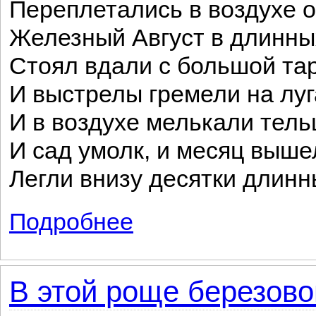
Переплетались в воздухе 
Железный Август в длинны
Стоял вдали с большой тар
И выстрелы гремели на луг
И в воздухе мелькали тель
И сад умолк, и месяц вышел
Легли внизу десятки длинн
Подробнее
о Ночной сад
В этой роще березовой