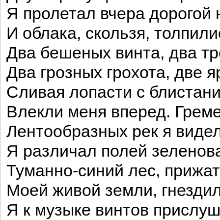
Я пролетал вчера дорогой 
И облака, скользя, толпили
Два бешеных винта, два тр
Два грозных грохота, две я
Сливая лопасти с блистани
Влекли меня вперед. Греме
Лентообразных рек я видел
Я различал полей зеленов
Туманно-синий лес, прижат
Моей живой земли, гнездил
Я к музыке винтов прислуш