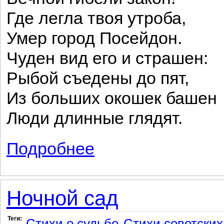
Где легла твоя утроба,
Умер город Посейдон.
Чуден вид его и страшен:
Рыбой съедены до пят,
Из больших окошек башен
Люди длинные глядят.
Подробнее
о Подводный город
Ночной сад
Теги:
Стихи о судьбе
Стихи советских