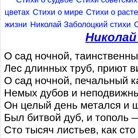
цветах
Стихи о мире
Стихи о раст
жизни
Николай Заболоцкий стихи
Николай
О сад ночной, таинственны
Лес длинных труб, приют в
О сад ночной, печальный 
Немых дубов и неподвижны
Он целый день метался и 
Был битвой дуб, и тополь 
Сто тысяч листьев, как сто