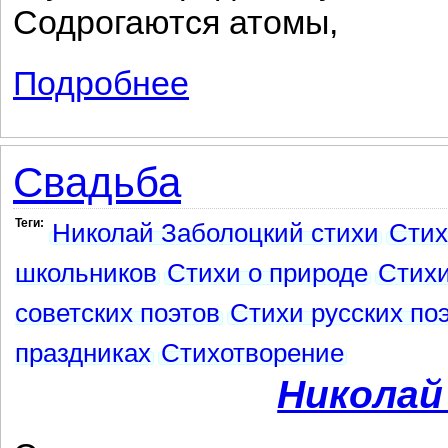
Содрогаются атомы,
Подробнее
о В этой роще березовой...
Свадьба
Теги:
Николай Заболоцкий стихи
Стих
школьников
Стихи о природе
Стихи
советских поэтов
Стихи русских по
праздниках
Стихотворение
Николай