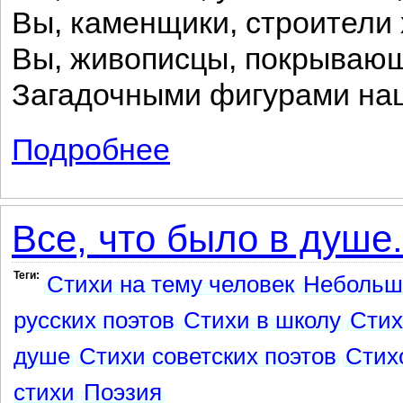
Вы, каменщики, строители 
Вы, живописцы, покрываю
Загадочными фигурами наш
Подробнее
о Школа жуков
Все, что было в душе.
Теги:
Стихи на тему человек
Небольш
русских поэтов
Стихи в школу
Стих
душе
Стихи советских поэтов
Стих
стихи
Поэзия