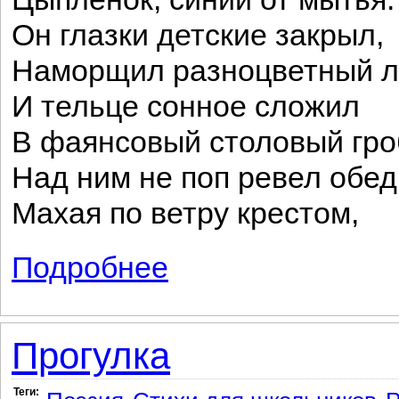
Он глазки детские закрыл,
Наморщил разноцветный л
И тельце сонное сложил
В фаянсовый столовый гро
Над ним не поп ревел обед
Махая по ветру крестом,
Подробнее
о Свадьба
Прогулка
Теги: