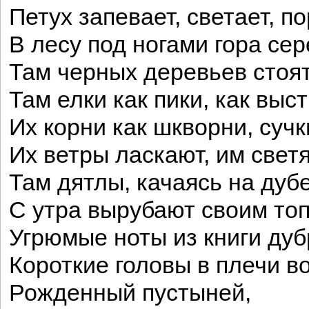
Петух запевает, светает, по
В лесу под ногами гора сер
Там черных деревьев стоя
Там елки как пики, как вы
Их корни как шкворни, сучк
Их ветры ласкают, им светя
Там дятлы, качаясь на дуб
С утра вырубают своим то
Угрюмые ноты из книги дуб
Короткие головы в плечи в
Рожденный пустыней,