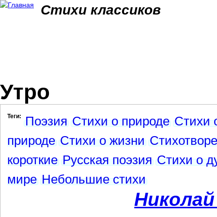
Jum
Стихи классиков
Утро
Теги:
Поэзия
Стихи о природе
Стихи 
природе
Стихи о жизни
Стихотвор
короткие
Русская поэзия
Стихи о д
мире
Небольшие стихи
Николай