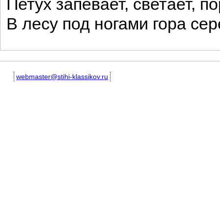
Петух запевает, светает, по
В лесу под ногами гора сер
webmaster@stihi-klassikov.ru