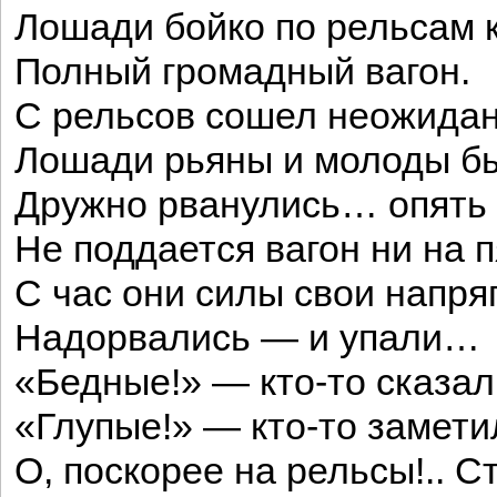
Лошади бойко по рельсам 
Полный громадный вагон.
С рельсов сошел неожида
Лошади рьяны и молоды 
Дружно рванулись… опять
Не поддается вагон ни на п
С час они силы свои напря
Надорвались — и упали…
«Бедные!» — кто-то сказал 
«Глупые!» — кто-то замет
О, поскорее на рельсы!.. 