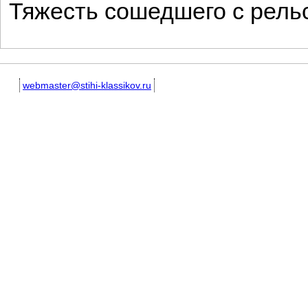
Тяжесть сошедшего с рельс
webmaster@stihi-klassikov.ru