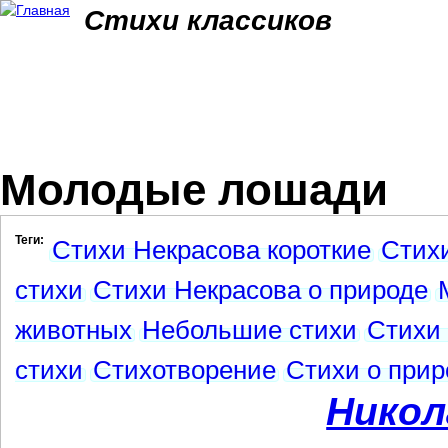
Jum
Стихи классиков
Молодые лошади
Теги:
Стихи Некрасова короткие
Стихи
стихи
Стихи Некрасова о природе
животных
Небольшие стихи
Стихи 
стихи
Стихотворение
Стихи о прир
Никол