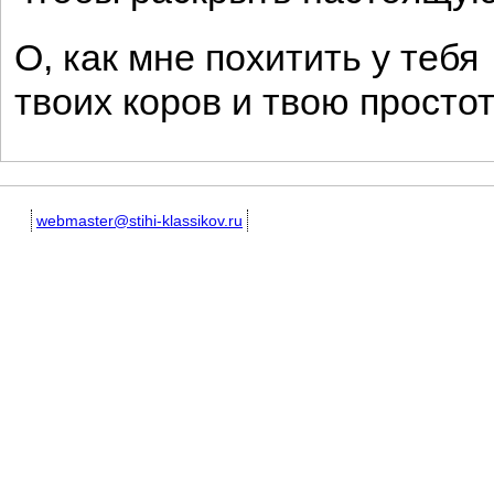
О, как мне похитить у тебя
твоих коров и твою простот
webmaster@stihi-klassikov.ru