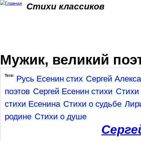
Jum
Стихи классиков
Мужик, великий поэт
Теги:
Русь Есенин стих
Сергей Алекса
поэтов
Сергей Есенин стихи
Стихи
стихи Есенина
Стихи о судьбе
Лир
родине
Стихи о душе
Серге