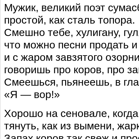
Мужик, великий поэт сумас
простой, как сталь топора.
Смешно тебе, хулигану, гул
что можно песни продать и
и с жаром завзятого озорн
говоришь про коров, про за
Смеешься, пьянеешь, в гла
«Я — вор!»
Хорошо на сеновале, когда
тянуть, как из вымени, жар
Запах коров так свеж и про