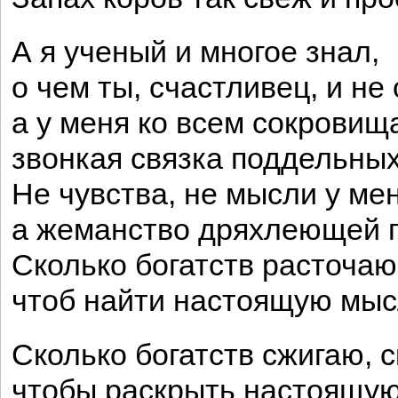
А я ученый и многое знал,
о чем ты, счастливец, и не
а у меня ко всем сокрови
звонкая связка поддельных
Не чувства, не мысли у мен
а жеманство дряхлеющей 
Сколько богатств расточаю,
чтоб найти настоящую мысл
Сколько богатств сжигаю, с
чтобы раскрыть настоящую 