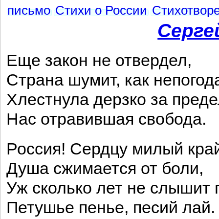
письмо
Стихи о России
Стихотвор
Серге
Еще закон не отвердел,
Страна шумит, как непогод
Хлестнула дерзко за преде
Нас отравившая свобода.
Россия! Сердцу милый край
Душа сжимается от боли,
Уж сколько лет не слышит 
Петушье пенье, песий лай.