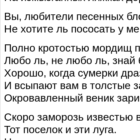
Вы, любители песенных бл
Не хотите ль пососать у м
Полно кротостью мордищ п
Любо ль, не любо ль, знай 
Хорошо, когда сумерки дра
И всыпают вам в толстые 
Окровавленный веник зари
Скоро заморозь известью 
Тот поселок и эти луга.