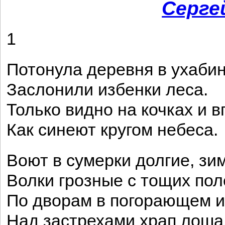
Серге
1
Потонула деревня в ухабин
Заслонили избенки леса.
Только видно на кочках и в
Как синеют кругом небеса.
Воют в сумерки долгие, зи
Волки грозные с тощих пол
По дворам в погорающем 
Над застрехами храп лоша