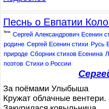
Песнь о Евпатии Коло
Теги:
Сергей Александрович Есенин с
родине
Сергей Есенин стихи
Русь 
природе
Сборник стихов Есенина
Л
поэтов
Стихи о России
Серге
За поёмами Улыбыша
Кружат облачные вентери.
Закурилася ковыльница