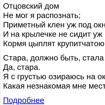
Отцовский дом
Не мог я распознать;
Приметный клен уж под ок
И на крылечке не сидит уж 
Кормя цыплят крупитчатою
Стара, должно быть, стал
Да, стара.
Я с грустью озираюсь на о
Какая незнакомая мне мест
Подробнее
о Возвращение на родину