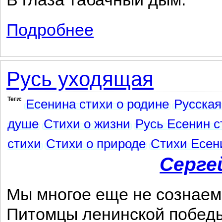
Подробнее
о Русь бесприютная
Русь уходящая
Теги:
Есенина стихи о родине
Русская
душе
Стихи о жизни
Русь Есенин с
стихи
Стихи о природе
Стихи Есен
Серге
Мы многое еще не сознаем
Питомцы ленинской побед