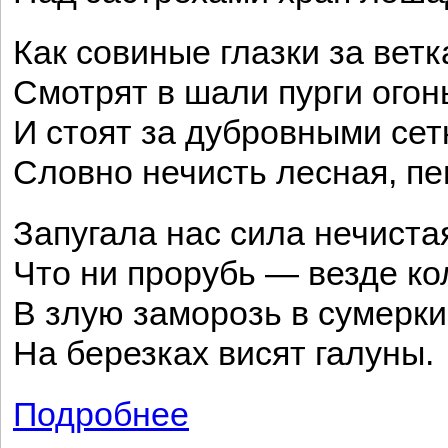
Как совиные глазки за ветк
Смотрят в шали пурги огон
И стоят за дубровными сет
Словно нечисть лесная, пе
Запугала нас сила нечиста
Что ни прорубь — везде ко
В злую заморозь в сумерк
На березках висят галуны.
Подробнее
о Русь