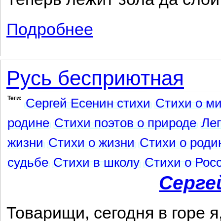
Подробнее
о Русь советская
Русь бесприютная
Теги:
Сергей Есенин стихи
Стихи о м
родине
Стихи поэтов о природе
Лег
жизни
Стихи о жизни
Стихи о роди
судьбе
Стихи в школу
Стихи о Рос
Серге
Товарищи, сегодня в горе я