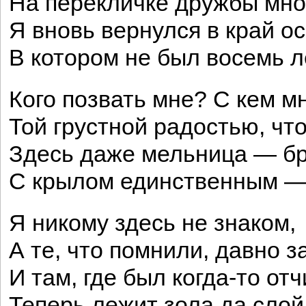
На перекличке дружбы мног
Я вновь вернулся в край о
В котором не был восемь л
Кого позвать мне? С кем м
Той грустной радостью, чт
Здесь даже мельница — бр
С крылом единственным — 
Я никому здесь не знаком,
А те, что помнили, давно з
И там, где был когда-то отч
Теперь лежит зола да сло