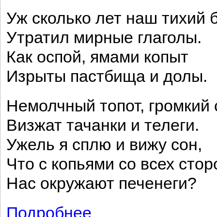
Уж сколько лет наш тихий 
Утратил мирные глаголы.
Как оспой, ямами копыт
Изрыты пастбища и долы.
Немолчный топот, громкий 
Визжат тачанки и телеги.
Ужель я сплю и вижу сон,
Что с копьями со всех стор
Нас окружают печенеги?
Подробнее
о Ленин