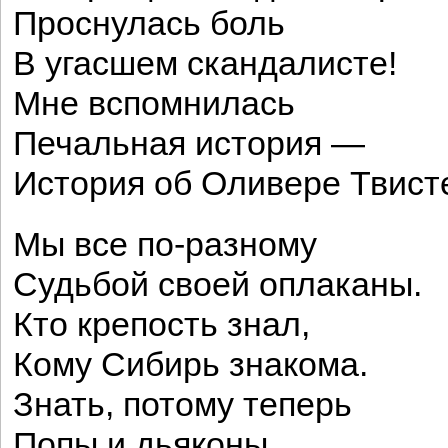
Проснулась боль
В угасшем скандалисте!
Мне вспомнилась
Печальная история —
История об Оливере Твист
Мы все по-разному
Судьбой своей оплаканы.
Кто крепость знал,
Кому Сибирь знакома.
Знать, потому теперь
Попы и дьяконы