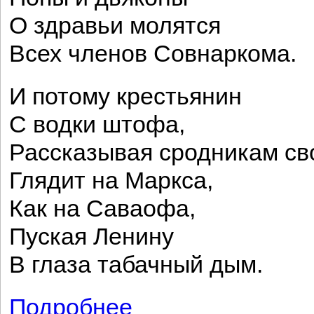
О здравьи молятся
Всех членов Совнаркома.
И потому крестьянин
С водки штофа,
Рассказывая сродникам св
Глядит на Маркса,
Как на Саваофа,
Пуская Ленину
В глаза табачный дым.
Подробнее
о Русь бесприютная