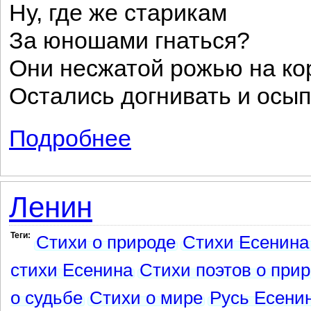
Ну, где же старикам
За юношами гнаться?
Они несжатой рожью на к
Остались догнивать и осып
Подробнее
о Русь уходящая
Ленин
Теги:
Стихи о природе
Стихи Есенина
стихи Есенина
Стихи поэтов о при
о судьбе
Стихи о мире
Русь Есенин