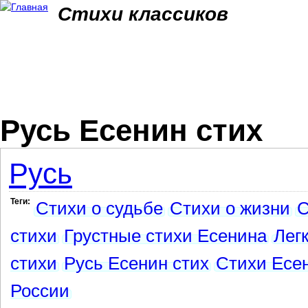
Jum
Стихи классиков
Русь Есенин стих
Русь
Теги:
Стихи о судьбе
Стихи о жизни
С
стихи
Грустные стихи Есенина
Лег
стихи
Русь Есенин стих
Стихи Есе
России