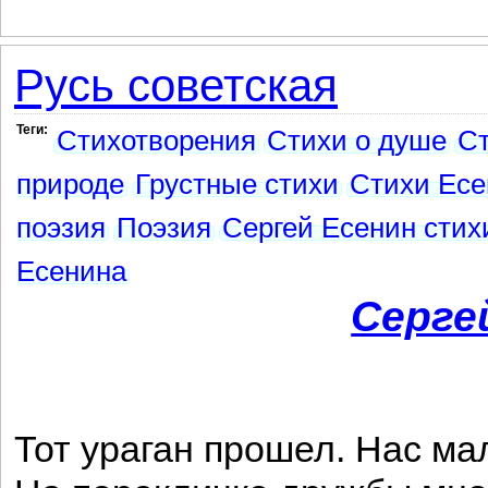
Русь советская
Теги:
Стихотворения
Стихи о душе
Ст
природе
Грустные стихи
Стихи Есе
поэзия
Поэзия
Сергей Есенин стих
Есенина
Серге
Тот ураган прошел. Нас ма