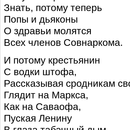
Знать, потому теперь
Попы и дьяконы
О здравьи молятся
Всех членов Совнаркома.
И потому крестьянин
С водки штофа,
Рассказывая сродникам св
Глядит на Маркса,
Как на Саваофа,
Пуская Ленину
В глаза табачный дым.