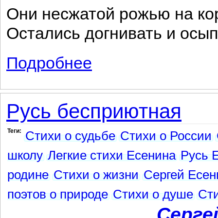
Они несжатой рожью на к
Остались догнивать и осып
Подробнее
о Русь уходящая
Русь бесприютная
Теги:
Стихи о судьбе
Стихи о России
школу
Легкие стихи Есенина
Русь 
родине
Стихи о жизни
Сергей Есен
поэтов о природе
Стихи о душе
Сти
Серге