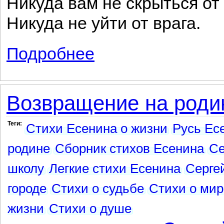
Никуда вам не скрыться от 
Никуда не уйти от врага.
Подробнее
о Сорокоуст
Возвращение на роди
Теги:
Стихи Есенина о жизни
Русь Ес
родине
Сборник стихов Есенина
Се
школу
Легкие стихи Есенина
Серге
городе
Стихи о судьбе
Стихи о мир
жизни
Стихи о душе