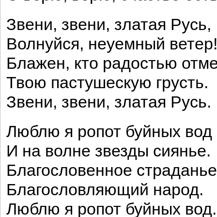
Звени, звени, златая Русь,
Волнуйся, неуемный ветер
Блажен, кто радостью отм
Твою пастушескую грусть.
Звени, звени, златая Русь.
Люблю я ропот буйных вод
И на волне звезды сиянье.
Благословенное страданье
Благословляющий народ.
Люблю я ропот буйных вод.