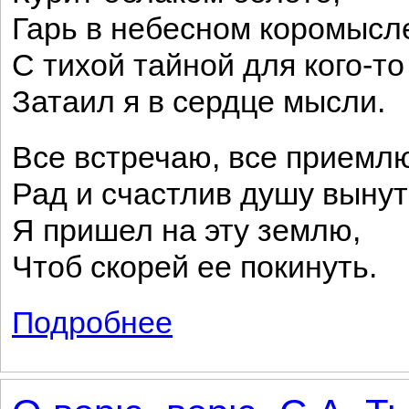
Гарь в небесном коромысл
С тихой тайной для кого-то
Затаил я в сердце мысли.
Все встречаю, все приемл
Рад и счастлив душу вынут
Я пришел на эту землю,
Чтоб скорей ее покинуть.
Подробнее
о Край любимый! Сердцу снятся...