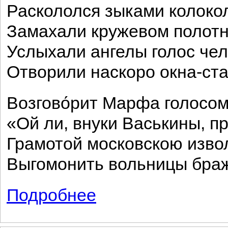
Раскололся зыками колокол
Замахали кружевом полотн
Услыхали ангелы голос чел
Отворили наскоро окна-ста
Возгово́рит Марфа голосом
«Ой ли, внуки Васькины, пр
Грамотой московскою изво
Выгомонить вольницы браж
Подробнее
о Марфа Посадница