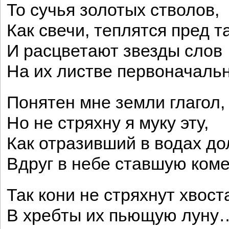
То сучья золотых стволов,
Как свечи, теплятся пред т
И расцветают звезды слов
На их листве первоначальн
Понятен мне земли глагол,
Но не стряхну я муку эту,
Как отразивший в водах до
Вдруг в небе ставшую коме
Так кони не стряхнут хвос
В хребты их пьющую луну