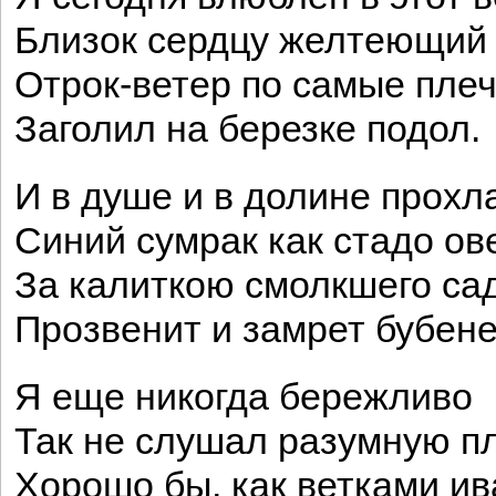
Близок сердцу желтеющий 
Отрок-ветер по самые пле
Заголил на березке подол.
И в душе и в долине прохл
Синий сумрак как стадо ов
За калиткою смолкшего са
Прозвенит и замрет бубене
Я еще никогда бережливо
Так не слушал разумную пл
Хорошо бы, как ветками ив