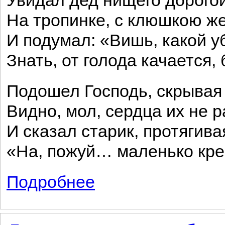
Увидал дед нищего дорогой
На тропинке, с клюшкою ж
И подумал: «Вишь, какой у
Знать, от голода качается,
Подошел Господь, скрывая 
Видно, мол, сердца их не
И сказал старик, протягива
«На, пожуй… маленько кре
Подробнее
о Шел Господь пытать людей в любови.