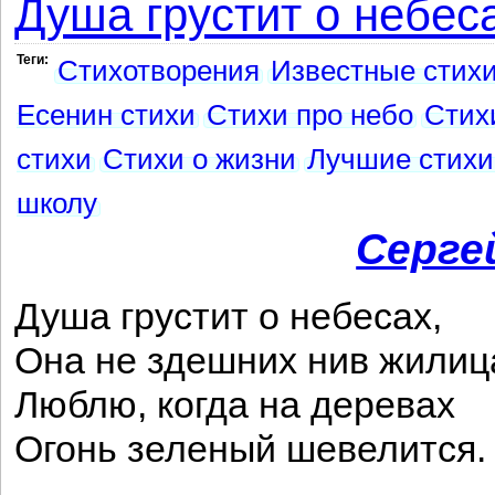
Душа грустит о небеса
Теги:
Стихотворения
Известные стих
Есенин стихи
Стихи про небо
Стих
стихи
Стихи о жизни
Лучшие стихи
школу
Серге
Душа грустит о небесах,
Она не здешних нив жилиц
Люблю, когда на деревах
Огонь зеленый шевелится.