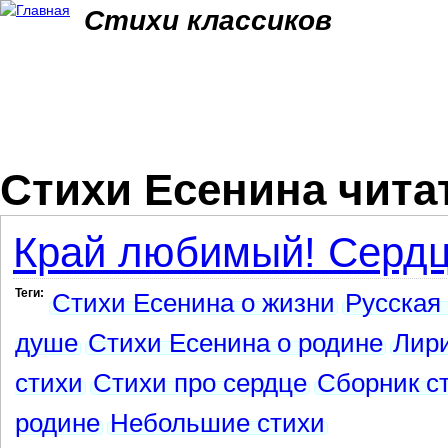
Jum
Стихи классиков
Стихи Есенина чита
Край любимый! Сердцу
Теги:
Стихи Есенина о жизни
Русская
душе
Стихи Есенина о родине
Лир
стихи
Стихи про сердце
Сборник с
родине
Небольшие стихи