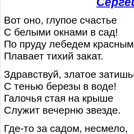
Серге
Вот оно, глупое счастье
С белыми окнами в сад!
По пруду лебедем красным
Плавает тихий закат.
Здравствуй, златое затишь
С тенью березы в воде!
Галочья стая на крыше
Служит вечерню звезде.
Где-то за садом, несмело,