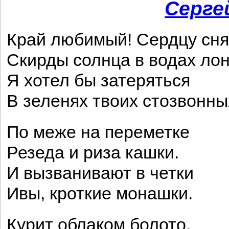
Серге
Край любимый! Сердцу сня
Скирды солнца в водах ло
Я хотел бы затеряться
В зеленях твоих стозвонны
По меже на переметке
Резеда и риза кашки.
И вызванивают в четки
Ивы, кроткие монашки.
Курит облаком болото,