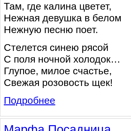
Там, где калина цветет,
Нежная девушка в белом
Нежную песню поет.
Стелется синею рясой
С поля ночной холодок…
Глупое, милое счастье,
Свежая розовость щек!
Подробнее
о Вот оно, глупое счастье...
Марфа Посадница