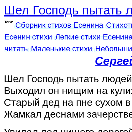
Шел Господь пытать л
Теги:
Сборник стихов Есенина
Стихот
Есенин стихи
Легкие стихи Есенин
читать
Маленькие стихи
Небольши
Серге
Шел Господь пытать людей
Выходил он нищим на кули
Старый дед на пне сухом в
Жамкал деснами зачерств