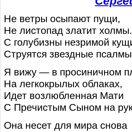
Серге
Не ветры осыпают пущи,
Не листопад златит холмы.
С голубизны незримой кущ
Струятся звездные псалмы
Я вижу — в просиничном п
На легкокрылых облаках,
Идет возлюбленная Мати
С Пречистым Сыном на рук
Она несет для мира снова