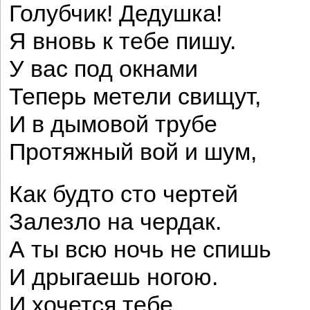
Голубчик! Дедушка!
Я вновь к тебе пишу.
У вас под окнами
Теперь метели свищут,
И в дымовой трубе
Протяжный вой и шум,
Как будто сто чертей
Залезло на чердак.
А ты всю ночь не спишь
И дрыгаешь ногою.
И хочется тебе,