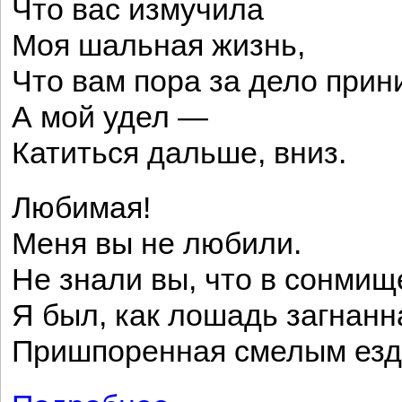
Что вас измучила
Моя шальная жизнь,
Что вам пора за дело прин
А мой удел —
Катиться дальше, вниз.
Любимая!
Меня вы не любили.
Не знали вы, что в сонми
Я был, как лошадь загнанн
Пришпоренная смелым езд
о Письмо к женщине