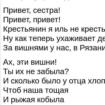
Привет, сестра!
Привет, привет!
Крестьянин я иль не крест
Ну как теперь ухаживает д
За вишнями у нас, в Рязан
Ах, эти вишни!
Ты их не забыла?
И сколько было у отца хлоп
Чтоб наша тощая
И рыжая кобыла