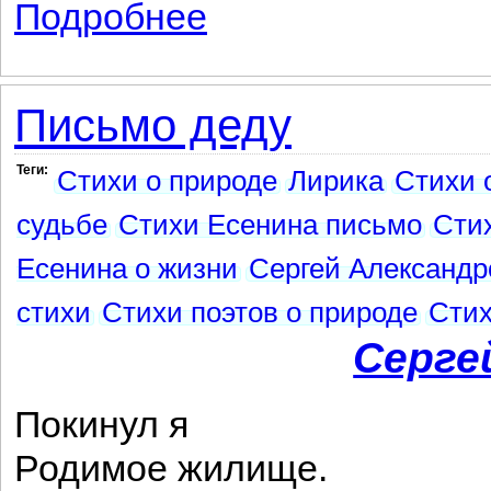
Подробнее
о Письмо от матери
Письмо деду
Теги:
Стихи о природе
Лирика
Стихи 
судьбе
Стихи Есенина письмо
Сти
Есенина о жизни
Сергей Александр
стихи
Стихи поэтов о природе
Стих
Серге
Покинул я
Родимое жилище.