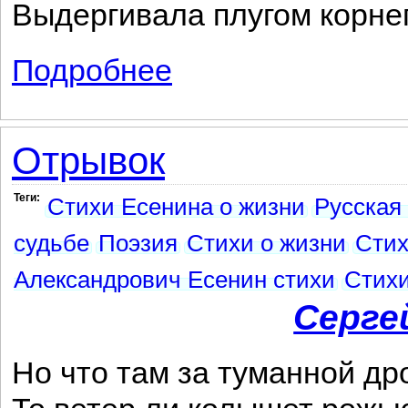
Выдергивала плугом корне
Подробнее
о Письмо к сестре
Отрывок
Теги:
Стихи Есенина о жизни
Русская
судьбе
Поэзия
Стихи о жизни
Стих
Александрович Есенин стихи
Стихи
Серге
Но что там за туманной д