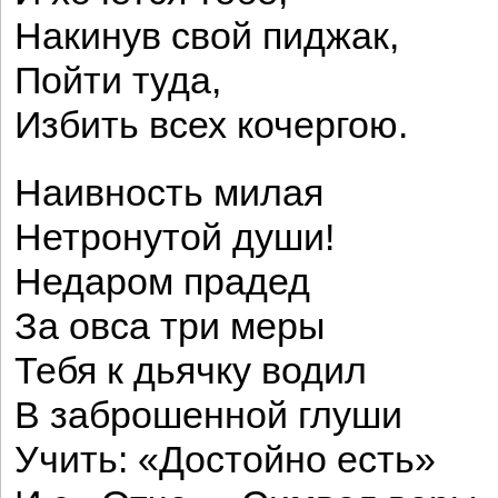
Накинув свой пиджак,
Пойти туда,
Избить всех кочергою.
Наивность милая
Нетронутой души!
Недаром прадед
За овса три меры
Тебя к дьячку водил
В заброшенной глуши
Учить: «Достойно есть»