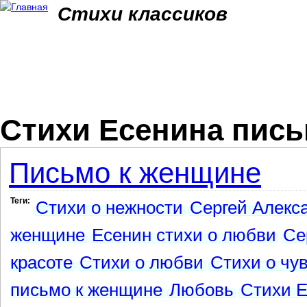
Jum
Стихи классиков
Стихи Есенина пис
Письмо к женщине
Теги:
Стихи о нежности
Сергей Алекс
женщине
Есенин стихи о любви
Се
красоте
Стихи о любви
Стихи о чу
письмо к женщине
Любовь
Стихи Е