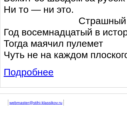
Ни то — ни это.
Страшный го
Год восемнадцатый в истор
Тогда маячил пулемет
Чуть не на каждом плоског
Подробнее
о Отрывок
webmaster@stihi-klassikov.ru