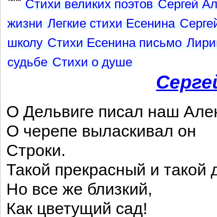
Стихи великих поэтов
Сергей Ал
жизни
Легкие стихи Есенина
Серге
школу
Стихи Есенина письмо
Лири
судьбе
Стихи о душе
Серге
О Дельвиге писал наш Але
О черепе выласкивал он
Строки.
Такой прекрасный и такой 
Но все же близкий,
Как цветущий сад!