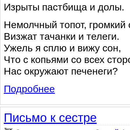
Изрыты пастбища и долы.
Немолчный топот, громкий 
Визжат тачанки и телеги.
Ужель я сплю и вижу сон,
Что с копьями со всех стор
Нас окружают печенеги?
Подробнее
о Ленин
Письмо к сестре
Теги: