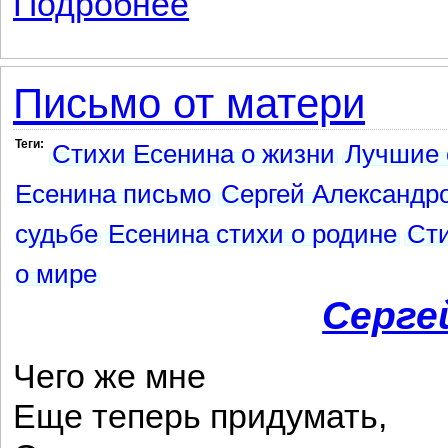
Подробнее
Письмо от матери
Теги:
Стихи Есенина о жизни
Лучшие 
Есенина письмо
Сергей Александр
судьбе
Есенина стихи о родине
Сти
о мире
Серге
Чего же мне
Еще теперь придумать,