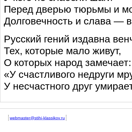
Перед дверью тюрьмы и м
Долговечность и слава — в
Русский гений издавна вен
Тех, которые мало живут,
О которых народ замечает:
«У счастливого недруги мру
У несчастного друг умирае
webmaster@stihi-klassikov.ru