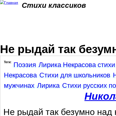
Jum
Стихи классиков
Не рыдай так безумн
Теги:
Поэзия
Лирика Некрасова стихи
Некрасова
Стихи для школьников
мужчинах
Лирика
Стихи русских по
Никол
Не рыдай так безумно над 