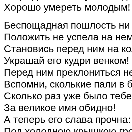
Хорошо умереть молодым!
Беспощадная пошлость ни
Положить не успела на нем
Становись перед ним на ко
Украшай его кудри венком!
Перед ним преклониться н
Вспомни, сколькие пали в 
Сколько раз уже было тебе
За великое имя обидно!
А теперь его слава прочна:
Под холодною крышкою гр