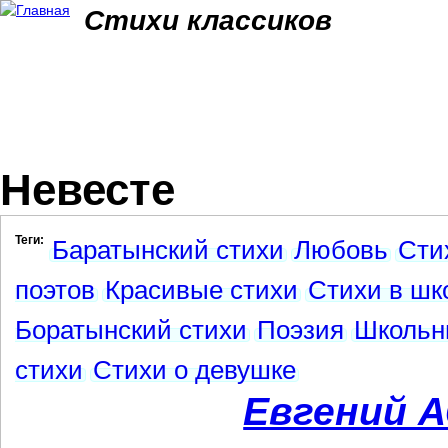
Jum
Стихи классиков
Невесте
Теги:
Баратынский стихи
Любовь
Сти
поэтов
Красивые стихи
Стихи в шк
Боратынский стихи
Поэзия
Школьн
стихи
Стихи о девушке
Евгений 