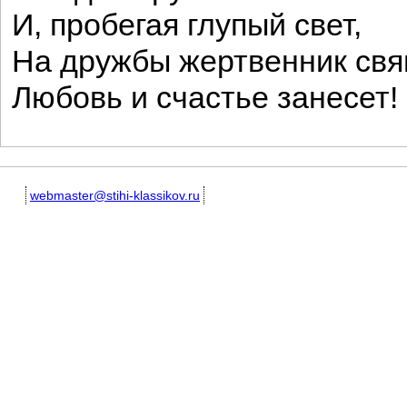
И, пробегая глупый свет,
На дружбы жертвенник св
Любовь и счастье занесет!
webmaster@stihi-klassikov.ru