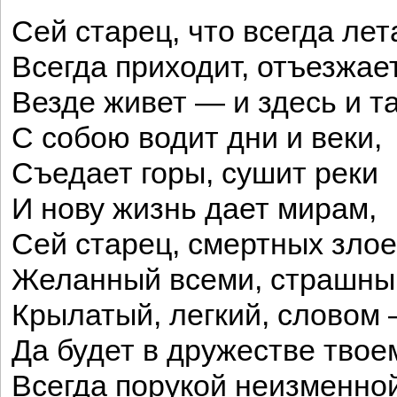
Сей старец, что всегда лет
Всегда приходит, отъезжает
Везде живет — и здесь и т
С собою водит дни и веки,
Съедает горы, сушит реки
И нову жизнь дает мирам,
Сей старец, смертных злое
Желанный всеми, страшны
Крылатый, легкий, словом 
Да будет в дружестве твое
Всегда порукой неизменно