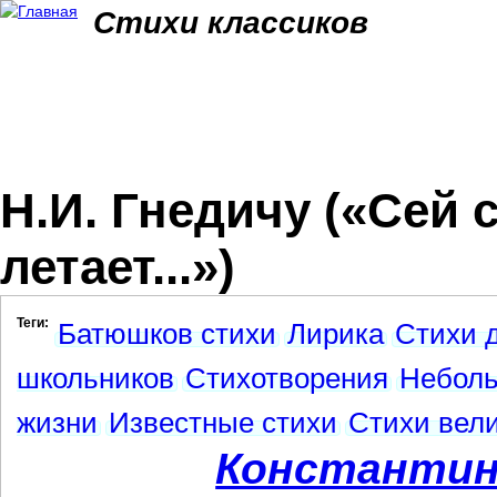
Jum
Стихи классиков
Н.И. Гнедичу («Сей с
летает...»)
Теги:
Батюшков стихи
Лирика
Стихи 
школьников
Стихотворения
Неболь
жизни
Известные стихи
Стихи вели
Константин