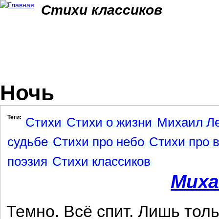
Jum
Стихи классиков
Ночь
Теги:
Стихи
Стихи о жизни
Михаил Ле
судьбе
Стихи про небо
Стихи про 
поэзия
Стихи классиков
Миха
Темно. Всё спит. Лишь тол