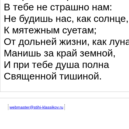
В тебе не страшно нам:
Не будишь нас, как солнце,
К мятежным суетам;
От дольней жизни, как луна
Манишь за край земной,
И при тебе душа полна
Священной тишиной.
webmaster@stihi-klassikov.ru