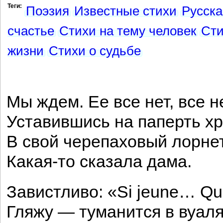
Теги:
Поэзия
Известные стихи
Русска
счастье
Стихи на тему человек
Сти
жизни
Стихи о судьбе
Мы ждем. Ее все нет, все 
Уставившись на паперть х
В свой черепаховый лорнет
Какая-то сказала дама.
Завистливо: «Si jeune… Qu
Гляжу — туманится в вуаля