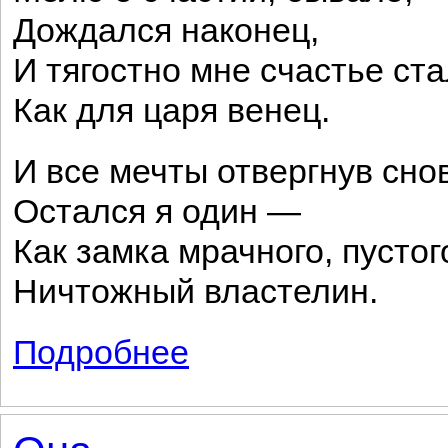
Дождался наконец,
И тягостно мне счастье ст
Как для царя венец.
И все мечты отвергнув сно
Остался я один —
Как замка мрачного, пустог
Ничтожный властелин.
Подробнее
о Как в ночь звезды падучей пламень...