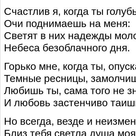
Счастлив я, когда ты голуб
Очи поднимаешь на меня:
Светят в них надежды мо
Небеса безоблачного дня.
Горько мне, когда ты, опус
Темные ресницы, замолчи
Любишь ты, сама того не з
И любовь застенчиво таиш
Но всегда, везде и неизме
Близ тебя светла душа мо