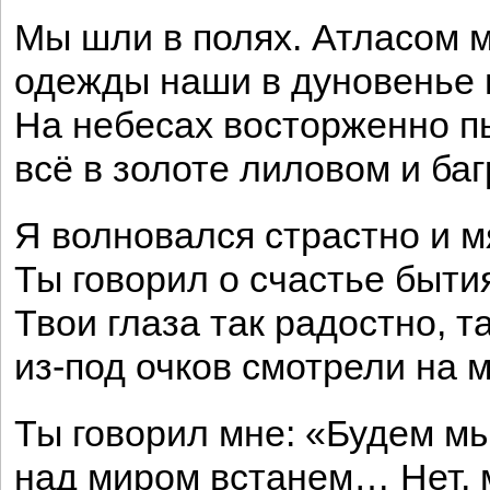
Мы шли в полях. Атласом 
одежды наши в дуновенье 
На небесах восторженно 
всё в золоте лиловом и ба
Я волновался страстно и м
Ты говорил о счастье быти
Твои глаза так радостно, т
из-под очков смотрели на 
Ты говорил мне: «Будем мы,
над миром встанем… Нет, 