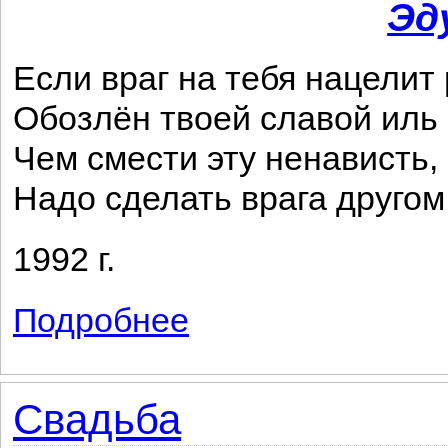
Эд
Если враг на тебя нацелит 
Обозлён твоей славой иль 
Чем смести эту ненависть, 
Надо сделать врага другом
1992 г.
Подробнее
о Вечная истина
Свадьба