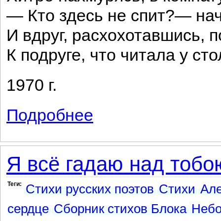
— Кто здесь не спит?— на
И вдруг, расхохотавшись, 
К подруге, что читала у сто
1970 г.
Подробнее
о Подруги
Я всё гадаю над тобою
Теги:
Стихи русских поэтов
Стихи
Але
сердце
Сборник стихов Блока
Небо