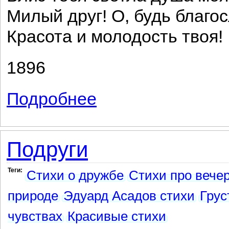
Милый друг! О, будь благо
Красота и молодость твоя!
1896
Подробнее
о Счастлив я...
Подруги
Теги:
Стихи о дружбе
Стихи про вече
природе
Эдуард Асадов стихи
Грус
чувствах
Красивые стихи