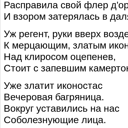
Расправила свой флер д'о
И взором затерялась в дал
Уж регент, руки вверх возде
К мерцающим, златым ико
Над клиросом оцепенев,
Стоит с запевшим камерто
Уже златит иконостас
Вечеровая багряница.
Вокруг уставились на нас
Соболезнующие лица.