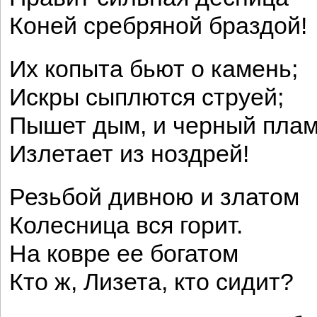
Коней сребряной браздой!
Их копыта бьют о камень;
Искры сыплются струей;
Пышет дым, и черный пла
Излетает из ноздрей!
Резьбой дивною и златом
Колесница вся горит.
На ковре ее богатом
Кто ж, Лизета, кто сидит?