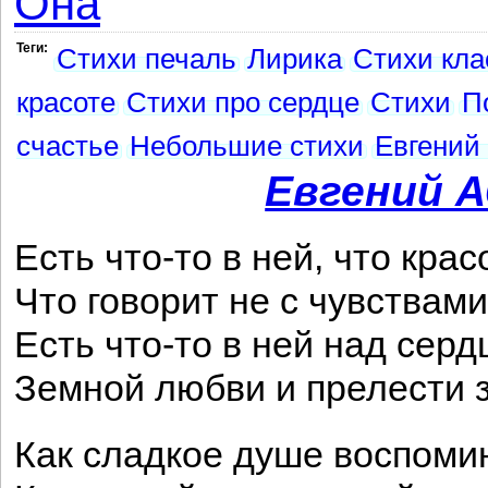
Она
Теги:
Стихи печаль
Лирика
Стихи кла
красоте
Стихи про сердце
Стихи
П
счастье
Небольшие стихи
Евгений
Евгений 
Есть что-то в ней, что кра
Что говорит не с чувствам
Есть что-то в ней над сер
Земной любви и прелести 
Как сладкое душе воспоми