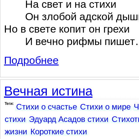
На свет и на стихи
Он злобой адской дыши
Но в свете копит он грехи
И вечно рифмы пишет
Подробнее
о На свет и на стихи...
Вечная истина
Теги:
Стихи о счастье
Стихи о мире
Ч
стихи
Эдуард Асадов стихи
Стихот
жизни
Короткие стихи