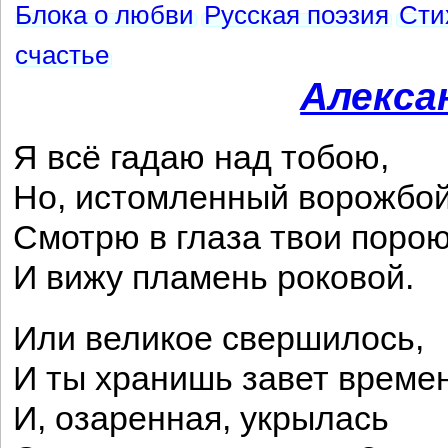
Блока о любви
Русская поэзия
Сти
счастье
Алекса
Я всё гадаю над тобою,
Но, истомленный ворожбой
Смотрю в глаза твои поро
И вижу пламень роковой.
Или великое свершилось,
И ты хранишь завет време
И, озаренная, укрылась