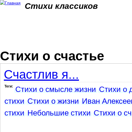
Jum
Стихи классиков
Стихи о счастье
Счастлив я...
Теги:
Стихи о смысле жизни
Стихи о 
стихи
Стихи о жизни
Иван Алексее
стихи
Небольшие стихи
Стихи о с