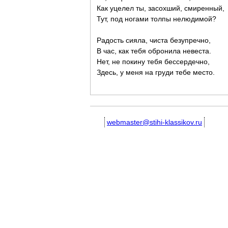
Как уцелел ты, засохший, смиренный,
Тут, под ногами толпы нелюдимой?
Радость сияла, чиста безупречно,
В час, как тебя обронила невеста.
Нет, не покину тебя бессердечно,
Здесь, у меня на груди тебе место.
webmaster@stihi-klassikov.ru