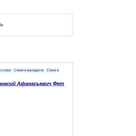
е стихи
Стихи о молодости
Стихи в
насий Афанасьевич Фет