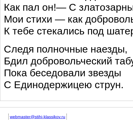
Как пал он!— С златозарны
Мои стихи — как добровол
К тебе стекались под шате
Следя полночные наезды,
Бдил добровольческий таб
Пока беседовали звезды
С Единодержицею струн.
webmaster@stihi-klassikov.ru