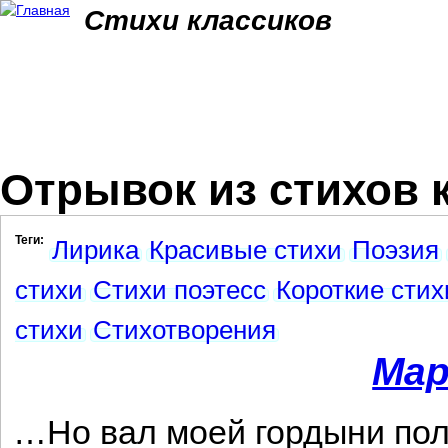
Jum
Стихи классиков
Отрывок из стихов 
Теги:
Лирика
Красивые стихи
Поэзия
стихи
Стихи поэтесс
Короткие стих
стихи
Стихотворения
Мар
…Но вал моей гордыни пол