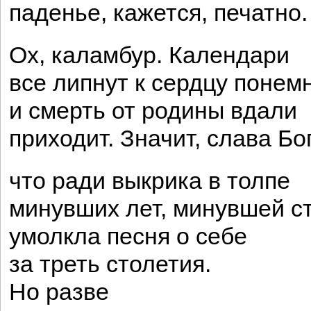
паденье, кажется, печатно.
Ох, каламбур. Календари
все липнут к сердцу понемн
и смерть от родины вдали
приходит. Значит, слава Бог
что ради выкрика в толпе
минувших лет, минувшей с
умолкла песня о себе
за треть столетия.
Но разве