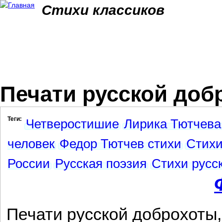
Jum
Стихи классиков
Печати русской добр
Теги:
Четверостишие
Лирика Тютчева
человек
Федор Тютчев стихи
Стихи
России
Русская поэзия
Стихи русс
Печати русской доброхоты,