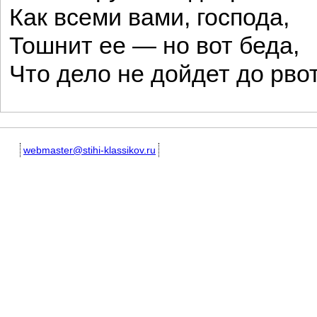
Как всеми вами, господа,
Тошнит ее — но вот беда,
Что дело не дойдет до рво
webmaster@stihi-klassikov.ru