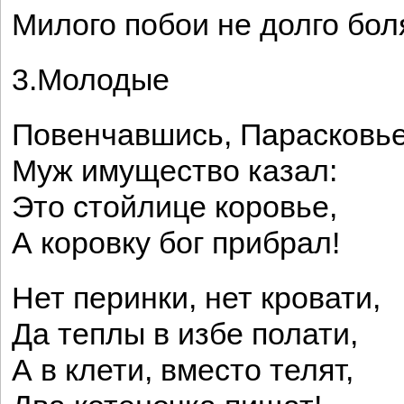
Милого побои не долго бол
3.Молодые
Повенчавшись, Парасковь
Муж имущество казал:
Это стойлице коровье,
А коровку бог прибрал!
Нет перинки, нет кровати,
Да теплы в избе полати,
А в клети, вместо телят,