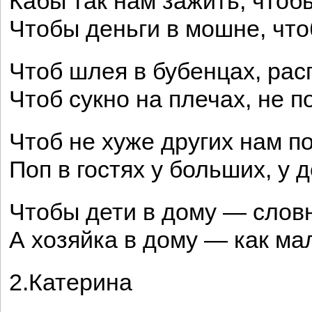
Кабы так нам зажить, чтобы
Чтобы деньги в мошне, что
Чтоб шлея в бубенцах, рас
Чтоб сукно на плечах, не п
Чтоб не хуже других нам п
Поп в гостях у больших, у 
Чтобы дети в дому — словн
А хозяйка в дому — как мал
2.Катерина