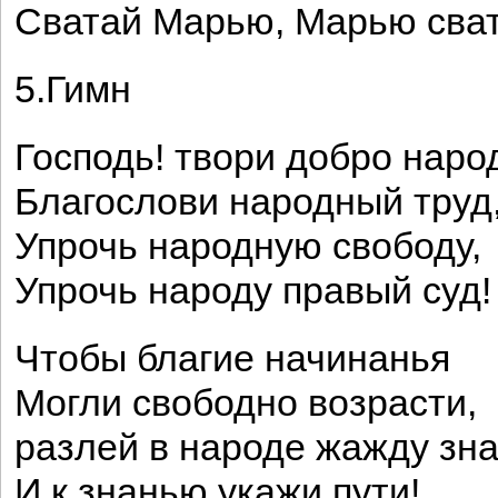
Сватай Марью, Марью сват
5.Гимн
Господь! твори добро наро
Благослови народный труд
Упрочь народную свободу,
Упрочь народу правый суд!
Чтобы благие начинанья
Могли свободно возрасти,
разлей в народе жажду зн
И к знанью укажи пути!