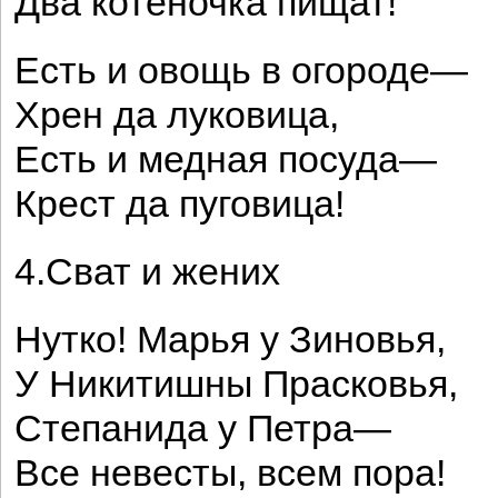
Два котеночка пищат!
Есть и овощь в огороде—
Хрен да луковица,
Есть и медная посуда—
Крест да пуговица!
4.Сват и жених
Нутко! Марья у Зиновья,
У Никитишны Прасковья,
Степанида у Петра—
Все невесты, всем пора!