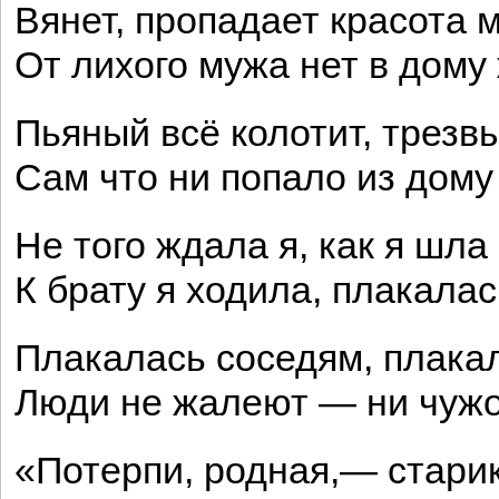
Вянет, пропадает красота м
От лихого мужа нет в дому
Пьяный всё колотит, трезвы
Сам что ни попало из дому
Не того ждала я, как я шла 
К брату я ходила, плакалас
Плакалась соседям, плака
Люди не жалеют — ни чужой
«Потерпи, родная,— стари