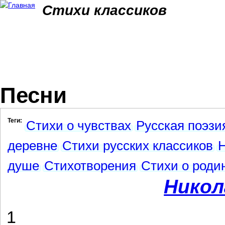
Jum
Стихи классиков
Песни
Теги:
Стихи о чувствах
Русская поэзи
деревне
Стихи русских классиков
Н
душе
Стихотворения
Стихи о роди
Никол
1