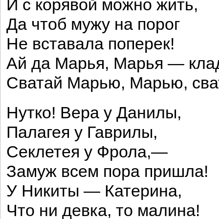
И с корявой можно жить,
Да чтоб мужу на порог
Не вставала поперек!
Ай да Марья, Марья — кла
Сватай Марью, Марью, сва
Нутко! Вера у Данилы,
Палагея у Гаврилы,
Секлетея у Фрола,—
Замуж всем пора пришла!
У Никиты — Катерина,
Что ни девка, то малина!