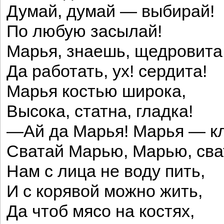
Думай, думай — выбирай!
По любую засылай!
Марья, знаешь, щедровита
Да работать, ух! сердита!
Марья костью широка,
Высока, статна, гладка!
—Ай да Марья! Марья — к
Сватай Марью, Марью, сва
Нам с лица не воду пить,
И с корявой можно жить,
Да чтоб мясо на костях,