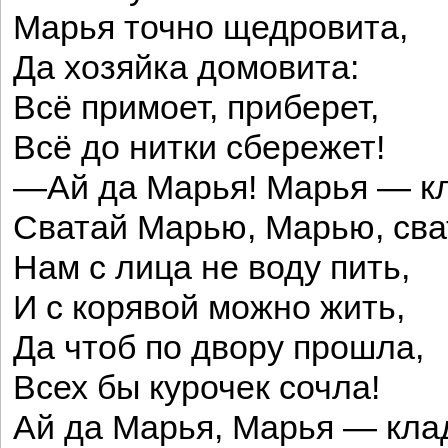
Марья точно щедровита,
Да хозяйка домовита:
Всё примоет, приберет,
Всё до нитки сбережет!
—Ай да Марья! Марья — к
Сватай Марью, Марью, сва
Нам с лица не воду пить,
И с корявой можно жить,
Да чтоб по двору прошла,
Всех бы курочек сочла!
Ай да Марья, Марья — кла