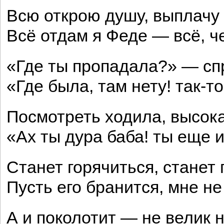
Всю открою душу, выплачу 
Всё отдам я Феде — всё, че
«Где ты пропадала?» — сп
«Где была, там нету! так-т
Посмотреть ходила, высока
«Ах ты дура баба! ты еще
Станет горячиться, станет
Пусть его бранится, мне не
А и поколотит — не велик