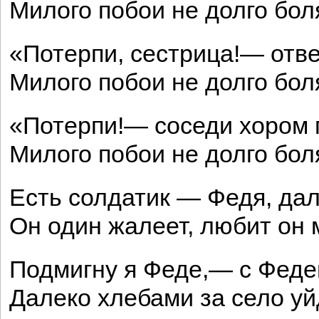
Милого побои не долго бол
«Потерпи, сестрица!— отв
Милого побои не долго бол
«Потерпи!— соседи хором 
Милого побои не долго бол
Есть солдатик — Федя, дал
Он один жалеет, любит он 
Подмигну я Феде,— с Феде
Далеко хлебами за село уй