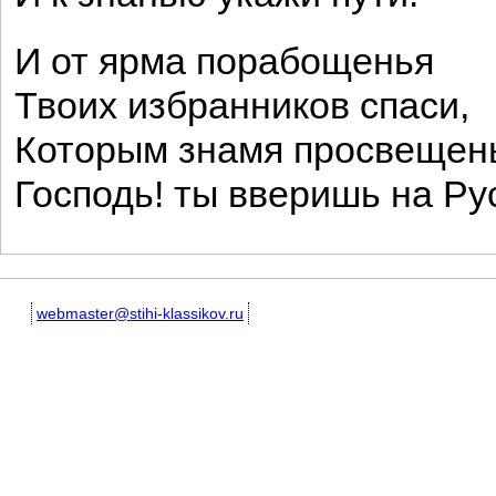
И от ярма порабощенья
Твоих избранников спаси,
Которым знамя просвещен
Господь! ты вверишь на Р
webmaster@stihi-klassikov.ru