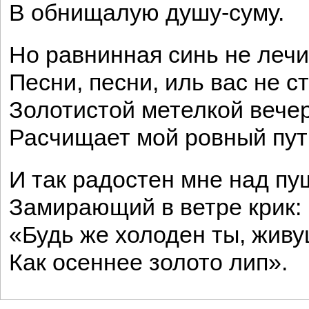
В обнищалую душу-суму.
Но равнинная синь не лечи
Песни, песни, иль вас не ст
Золотистой метелкой вече
Расчищает мой ровный пут
И так радостен мне над пу
Замирающий в ветре крик:
«Будь же холоден ты, живу
Как осеннее золото лип».