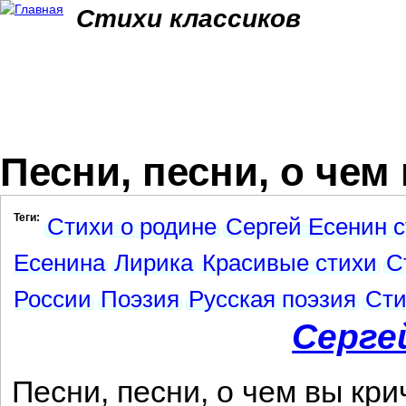
Jum
Стихи классиков
Песни, песни, о чем
Теги:
Стихи о родине
Сергей Есенин 
Есенина
Лирика
Красивые стихи
С
России
Поэзия
Русская поэзия
Сти
Серге
Песни, песни, о чем вы кри