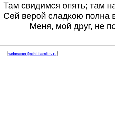
Там свидимся опять; там н
Сей верой сладкою полна 
Меня, мой друг, не по
webmaster@stihi-klassikov.ru