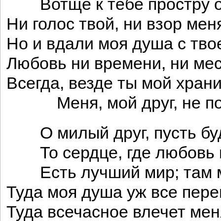
Вотще к тебе простру от
Ни голос твой, ни взор мен
Но и вдали моя душа с тво
Любовь ни времени, ни мес
Всегда, везде ты мой храни
Меня, мой друг, не по
О милый друг, пусть буд
То сердце, где любовь к
Есть лучший мир; там м
Туда моя душа уж все пере
Туда всечасное влечет мен