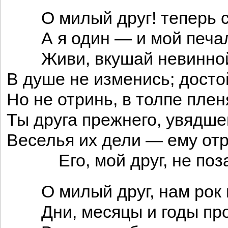
О милый друг! теперь с 
А я один — и мой печал
Живи, вкушай невинной 
В душе не изменись; дост
Но не отринь, в толпе пле
Ты друга прежнего, увядше
Веселья их дели — ему отр
Его, мой друг, не поза
О милый друг, нам рок в
Дни, месяцы и годы про