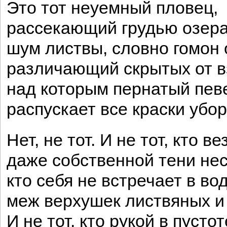
Это тот неуемный пловец,
рассекающий грудью озера
шум листвы, словно гомон 
различающий скрытых от в
над которым пернатый пев
распускает все краски убор
Нет, не тот. И не тот, кто ве
даже собственной тени нес
кто себя не встречает в во
меж верхушек листвяных и 
И не тот, кто рукой в пустот