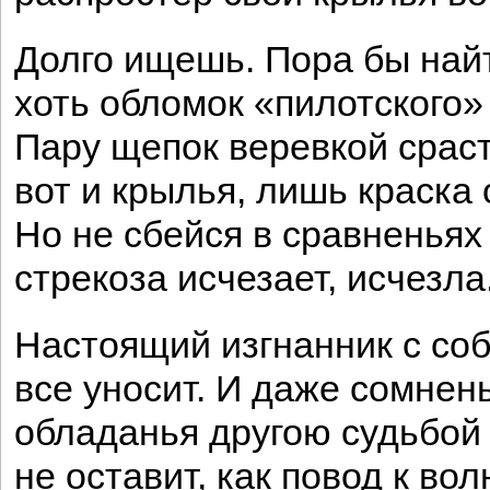
Долго ищешь. Пора бы най
хоть обломок «пилотского»
Пару щепок веревкой сраст
вот и крылья, лишь краска 
Но не сбейся в сравненьях 
стрекоза исчезает, исчезла
Настоящий изгнанник с со
все уносит. И даже сомнен
обладанья другою судьбой
не оставит, как повод к во