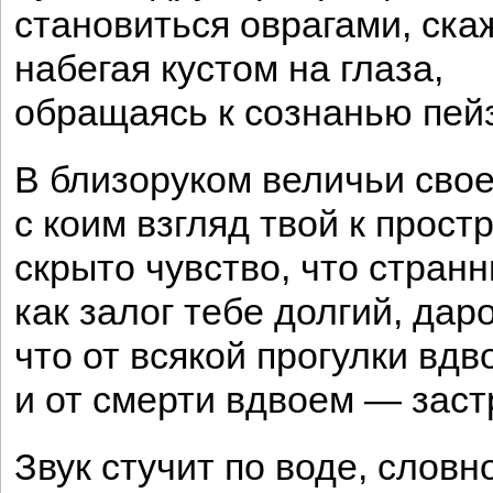
становиться оврагами, ска
набегая кустом на глаза,
обращаясь к сознанью пей
В близоруком величьи свое
с коим взгляд твой к прост
скрыто чувство, что стран
как залог тебе долгий, дар
что от всякой прогулки вдв
и от смерти вдвоем — заст
Звук стучит по воде, словн