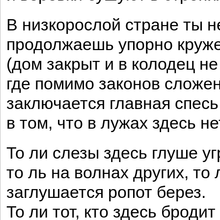
В низкорослой стране ты н
продолжаешь упорно круж
(дом закрыт и в колодец не
где помимо законов сложе
заключается главная спесь
в том, что в лужах здесь н
То ли слезы здесь глуше уг
то ль на волнах других, то
заглушается ропот берез.
То ли тот, кто здесь бродит