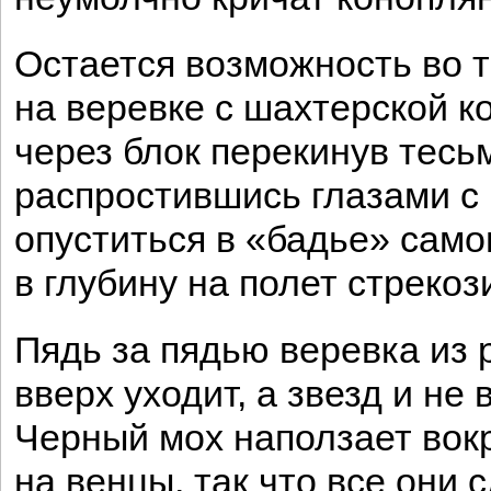
Остается возможность во 
на веревке с шахтерской к
через блок перекинув тесьм
распростившись глазами с 
опуститься в «бадье» сам
в глубину на полет стрекоз
Пядь за пядью веревка из 
вверх уходит, а звезд и не 
Черный мох наползает вок
на венцы, так что все они 