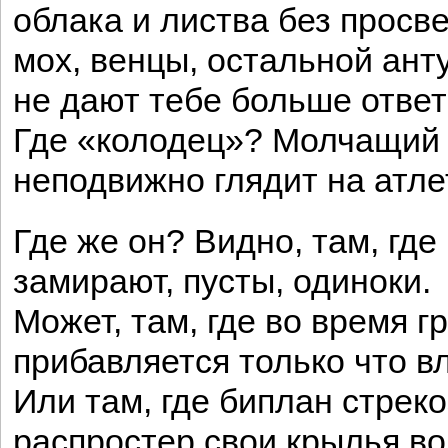
облака и листва без просве
мох, венцы, остальной ант
не дают тебе больше ответ
Где «колодец»? Молчащий
неподвижно глядит на атле
Где же он? Видно, там, где
замирают, пусты, одиноки.
Может, там, где во время г
прибавляется только что вл
Или там, где биплан стрек
распростер свои крылья во