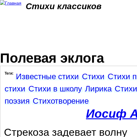
Jum
Стихи классиков
Полевая эклога
Теги:
Известные стихи
Стихи
Стихи п
стихи
Стихи в школу
Лирика
Стихи
поэзия
Стихотворение
Иосиф А
Стрекоза задевает волну