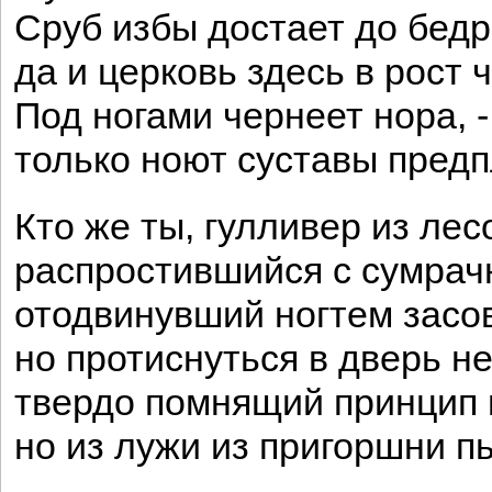
Сруб избы достает до бедр
да и церковь здесь в рост 
Под ногами чернеет нора, -
только ноют суставы предп
Кто же ты, гулливер из лес
распростившийся с сумрач
отодвинувший ногтем засов
но протиснуться в дверь н
твердо помнящий принцип 
но из лужи из пригоршни п