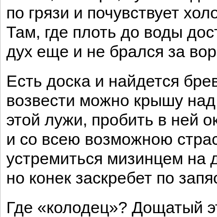
по грязи и почувствует хол
Там, где плоть до воды дос
дух еще и не брался за вор
Есть доска и найдется бре
возвести можно крышу над
этой лужи, пробить в ней о
и со всею возможною стра
устремиться мизинцем на 
но конек заскребет по запя
Где «колодец»? Дощатый э