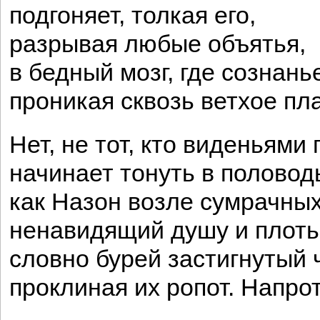
подгоняет, толкая его,
разрывая любые объятья,
в бедный мозг, где сознань
проникая сквозь ветхое пл
Нет, не тот, кто виденьями 
начинает тонуть в половод
как Назон возле сумрачных
ненавидящий душу и плоть
словно бурей застигнутый 
проклиная их ропот. Напрот