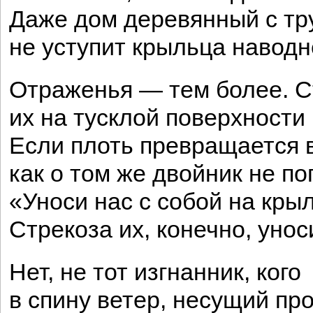
Даже дом деревянный с тр
не уступит крыльца навод
Отраженья — тем более. С
их на тусклой поверхности 
Если плоть превращается в
как о том же двойник не по
«Уноси нас с собой на кры
Стрекоза их, конечно, унос
Нет, не тот изгнанник, кого
в спину ветер, несущий про