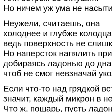
Но ничем уж ума не насыт
Неужели, считаешь, она
холоднее и глубже колодца,
ведь поверхность не слиш
Но наперсток напялить при
добираясь ладонью до дна
чтоб не смог невзначай уко
Если что-то над грядкой вс
значит, каждый микрон в не
Что ж, пошарь, пусть ладо