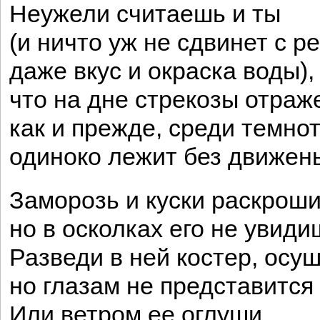
Неужели считаешь и ты
(и ничто уж не сдвинет с р
даже вкус и окраска воды),
что на дне стрекозы отраж
как и прежде, среди темно
одиноко лежит без движень
Заморозь и куски раскроши
но в осколках его не увиди
Разведи в ней костер, осуш
но глазам не представится
Или ветром ее оглуши...