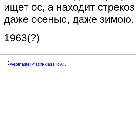
ищет ос, а находит стрекоз
даже осенью, даже зимою.
1963(?)
webmaster@stihi-klassikov.ru