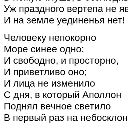
Уж праздного вертепа не яв
И на земле уединенья нет!
Человеку непокорно
Море синее одно:
И свободно, и просторно,
И приветливо оно;
И лица не изменило
С дня, в который Аполлон
Поднял вечное светило
В первый раз на небосклон