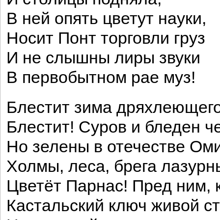
В ней опять цветут науки,
Носит Понт торговли груз
И не слышны лиры звуки
В первобытном рае муз!
Блестит зима дряхлеющего
Блестит! Суров и бледен ч
Но зелены в отечестве Ом
Холмы, леса, брега лазурн
Цветёт Парнас! Пред ним, к
Кастальский ключ живой ст