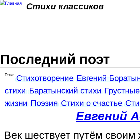
Jum
Стихи классиков
Последний поэт
Теги:
Стихотворение
Евгений Боратын
стихи
Баратынский стихи
Грустные
жизни
Поэзия
Стихи о счастье
Сти
Евгений 
Век шествует путём своим