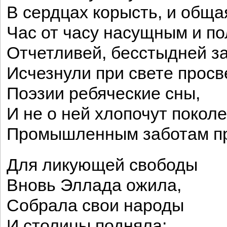
В сердцах корысть, и обща
Час от часу насущным и п
Отчетливей, бесстыдней за
Исчезнули при свете прос
Поэзии ребяческие сны,
И не о ней хлопочут поколе
Промышленным заботам п
Для ликующей свободы
Вновь Эллада ожила,
Собрала свои народы
И столицы подняла;