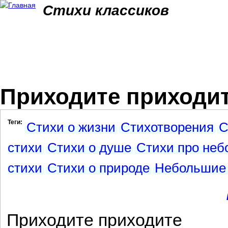
Jum
Стихи классиков
Приходите приходите
Теги:
Стихи о жизни
Стихотворения
С
стихи
Стихи о душе
Стихи про неб
стихи
Стихи о природе
Небольшие 
Приходите приходите