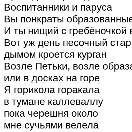
Воспитанники и паруса
Вы понкраты образованны
И ты нищий с гребёночкой 
Вот уж день песочный стар
дымом кроется курган
Возле Петьки, возле образ
или в досках на горе
Я горикола горакала
в тумане каллеваллу
пока черешня около
мне сучьями велела