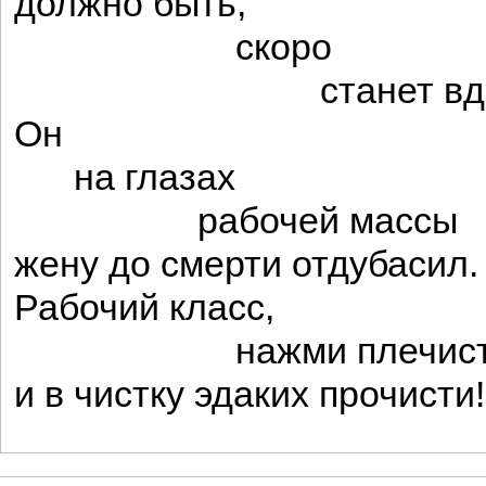
должно быть,
скоро
станет вдо
Он
на глазах
рабочей массы
жену до смерти отдубасил.
Рабочий класс,
нажми плечист
и в чистку эдаких прочисти!