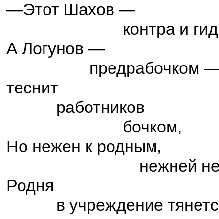
—Этот Шахов —
контра и гидр
А Логунов —
предрабочком 
теснит
работников
бочком,
Но нежен к родным,
нежней не най
Родня
в учреждение тянетс