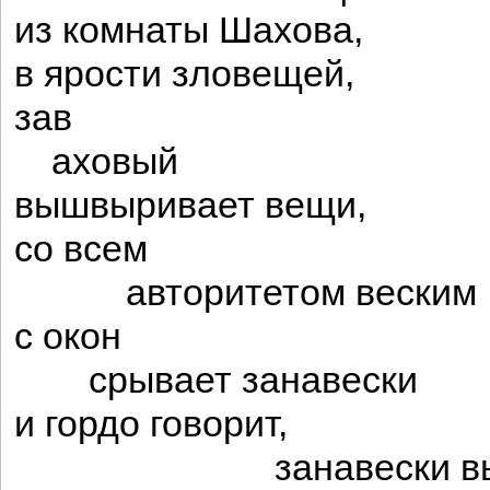
из комнаты Шахова,
в ярости зловещей,
зав
аховый
вышвыривает вещи,
со всем
авторитетом веским
с окон
срывает занавески
и гордо говорит,
занавески выд