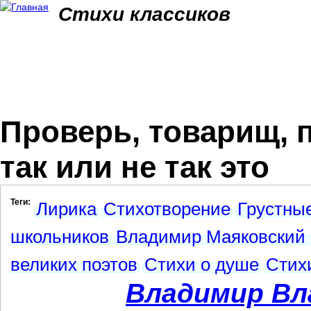
Jum
Стихи классиков
Проверь, товарищ, 
так или не так это
Теги:
Лирика
Стихотворение
Грустны
школьников
Владимир Маяковский 
великих поэтов
Стихи о душе
Стих
Владимир Вл