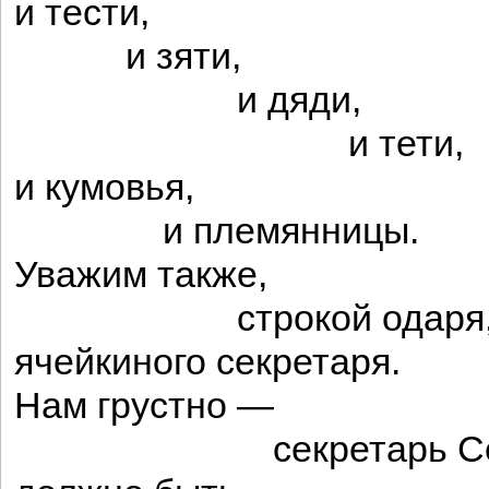
и тести,
и зяти,
и дяди,
и тети,
и кумовья,
и племянницы.
Уважим также,
строкой одаря
ячейкиного секретаря.
Нам грустно —
секретарь Сед