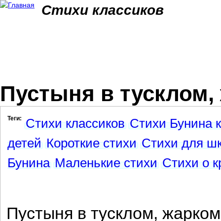
Jum
Стихи классиков
Пустыня в тусклом, 
Теги:
Стихи классиков
Стихи Бунина 
детей
Короткие стихи
Стихи для ш
Бунина
Маленькие стихи
Стихи о к
Пустыня в тусклом, жарком