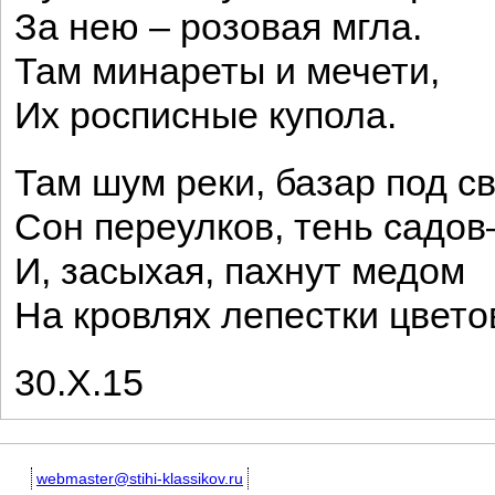
За нею – розовая мгла.
Там минареты и мечети,
Их росписные купола.
Там шум реки, базар под с
Сон переулков, тень садо
И, засыхая, пахнут медом
На кровлях лепестки цвето
30.Х.15
webmaster@stihi-klassikov.ru