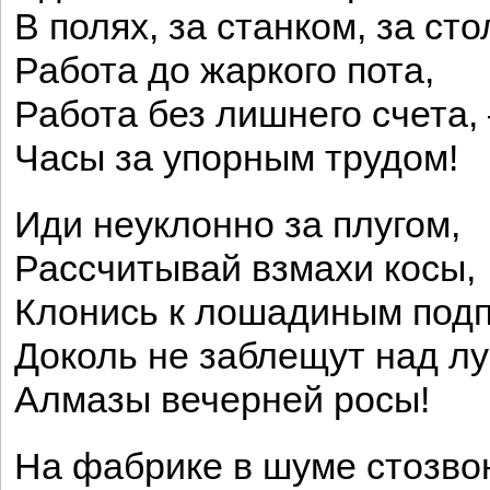
В полях, за станком, за ст
Работа до жаркого пота,
Работа без лишнего счета,
Часы за упорным трудом!
Иди неуклонно за плугом,
Рассчитывай взмахи косы,
Клонись к лошадиным подп
Доколь не заблещут над лу
Алмазы вечерней росы!
На фабрике в шуме стозво