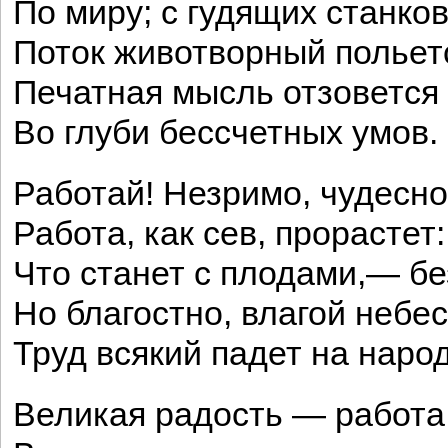
По миру; с гудящих станко
Поток животворный польет
Печатная мысль отзовется
Во глуби бессчетных умов.
Работай! Незримо, чудесно
Работа, как сев, прорастет:
Что станет с плодами,— бе
Но благостно, влагой небес
Труд всякий падет на народ
Великая радость — работа