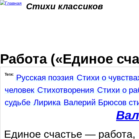
Jum
Стихи классиков
Работа («Единое сча
Теги:
Русская поэзия
Стихи о чувства
человек
Стихотворения
Стихи о ра
судьбе
Лирика
Валерий Брюсов ст
Вал
Единое счастье — работа,