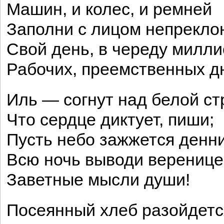
Машин, и колес, и ремней
Заполни с лицом непрекл
Свой день, в череду милл
Рабочих, преемственных д
Иль — согнут над белой с
Что сердце диктует, пиши;
Пусть небо зажжется денн
Всю ночь выводи веренице
Заветные мысли души!
Посеянный хлеб разойдетс