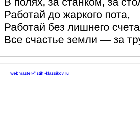
В полях, за станком, за сто
Работай до жаркого пота,
Работай без лишнего счета
Все счастье земли — за тр
webmaster@stihi-klassikov.ru