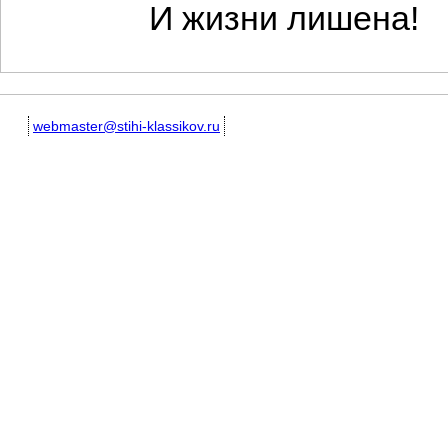
И жизни лишена!
webmaster@stihi-klassikov.ru