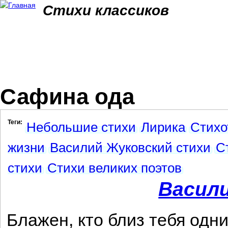
Jum
Стихи классиков
Сафина ода
Теги:
Небольшие стихи
Лирика
Стихо
жизни
Василий Жуковский стихи
С
стихи
Стихи великих поэтов
Васил
Блажен, кто близ тебя одн