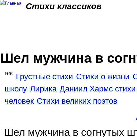
Jum
Стихи классиков
Шел мужчина в согн
Теги:
Грустные стихи
Стихи о жизни
С
школу
Лирика
Даниил Хармс стихи
человек
Стихи великих поэтов
Шел мужчина в согнутых ш