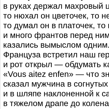
в руках держал махровый 
то нюхал он цветочек, то н
то думал он в платочек, то
и много франтов перед ни
казались вымыслом одним
Француза встретил наш ге
и рот открыл — обдумать к
«Vous aitez enfen» — что з
сказал мужчина в согнутых
и в шляпе наклоненной к с
в тяжелом драпе до колена