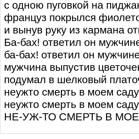
с одною пуговкой на пиджа
француз покрылся фиолет
и вынув руку из кармана о
Ба-бах! ответил он мужчин
ба-бах! ответил он мужчине
мужчина выпустив цветоче
подумал в шелковый плато
неужто смерть в моем сад
неужто смерть в моем сад
НЕ-УЖ-ТО СМЕРТЬ В МО