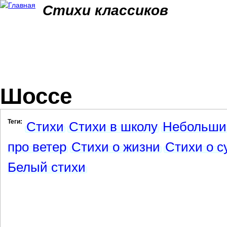
Jum
Стихи классиков
Шоссе
Теги:
Стихи
Стихи в школу
Небольши
про ветер
Стихи о жизни
Стихи о с
Белый стихи