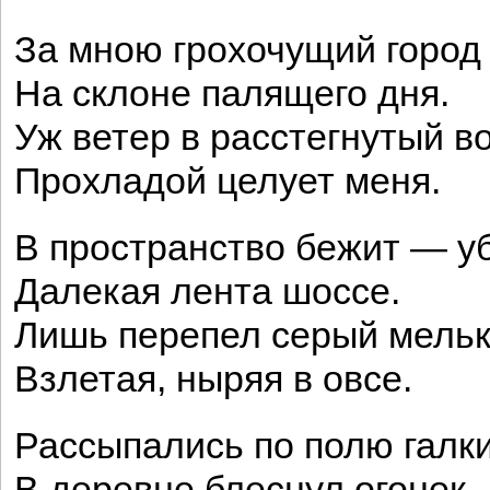
За мною грохочущий город
На склоне палящего дня.
Уж ветер в расстегнутый в
Прохладой целует меня.
В пространство бежит — у
Далекая лента шоссе.
Лишь перепел серый мельк
Взлетая, ныряя в овсе.
Рассыпались по полю галки
В деревне блеснул огонек.