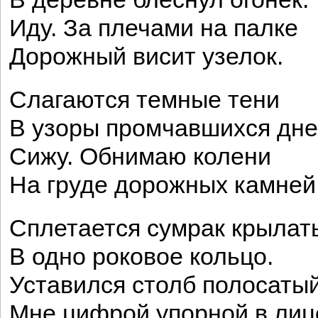
Иду. За плечами на палке
Дорожный висит узелок.
Слагаются темные тени
В узоры промчавшихся дне
Сижу. Обнимаю колени
На груде дорожных камней
Сплетается сумрак крылат
В одно роковое кольцо.
Уставился столб полосаты
Мне цифрой упорной в лиц