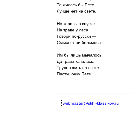
То жилось бы Пете
Лучше нет на свете.
Но коровы в спуске
На траве у леса
Говори по-русски —
Смыслят ни бельмеса.
Им бы лишь мычалось
Да трава качалась.
Трудно жить на свете
Пастушонку Пете.
webmaster@stihi-klassikov.ru