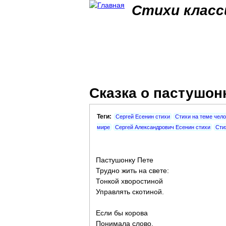
Стихи класс
Сказка о пастушон
Теги:
Сергей Есенин стихи
Стихи на теме чел
мире
Сергей Александрович Есенин стихи
Сти
Пастушонку Пете
Трудно жить на свете:
Тонкой хворостиной
Управлять скотиной.
Если бы корова
Понимала слово,