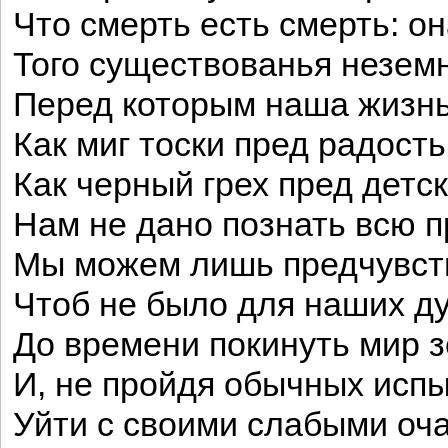
Что смерть есть смерть: о
Того существованья неземн
Перед которым наша жизнь
Как миг тоски пред радост
Как черный грех пред детск
Нам не дано познать всю п
Мы можем лишь предчувст
Чтоб не было для наших д
До времени покинуть мир 
И, не пройдя обычных испы
Уйти с своими слабыми оч