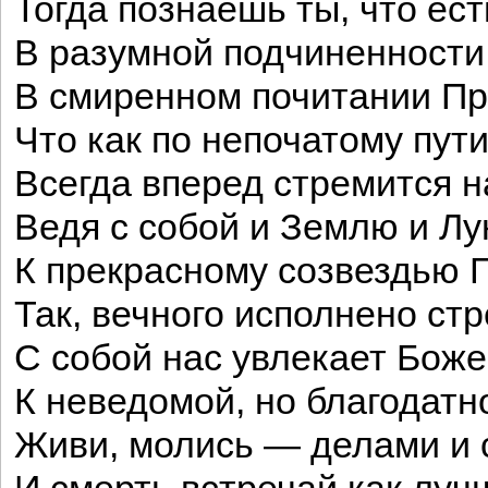
Тогда познаешь ты, что ес
В разумной подчиненности
В смиренном почитании П
Что как по непочатому пут
Всегда вперед стремится 
Ведя с собой и Землю и Лу
К прекрасному созвездью Г
Так, вечного исполнено ст
С собой нас увлекает Боже
К неведомой, но благодатн
Живи, молись — делами и 