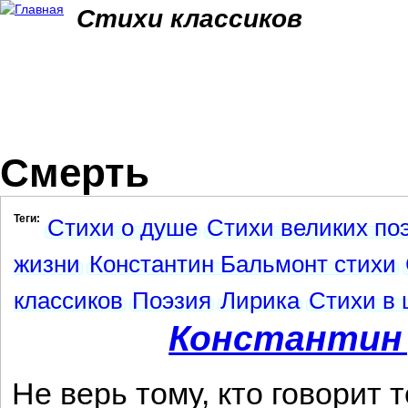
Jum
Стихи классиков
Смерть
Теги:
Стихи о душе
Стихи великих по
жизни
Константин Бальмонт стихи
классиков
Поэзия
Лирика
Стихи в 
Константин
Не верь тому, кто говорит т