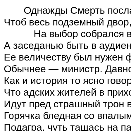
Однажды Смерть послала
Чтоб весь подземный двор, 
На выбор собрался в 
А заседанью быть в аудиен
Ее величеству был нужен 
Обычнее — министр. Давно
Как и история то ясно гово
Что адских жителей в при
Идут пред страшный трон
Горячка бледная со впалы
Подагра, чуть тащась на п