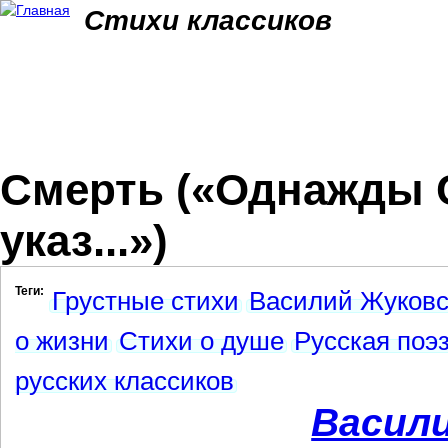
Jum
Стихи классиков
Смерть («Однажды С
указ...»)
Теги:
Грустные стихи
Василий Жуковс
о жизни
Стихи о душе
Русская поэ
русских классиков
Васил