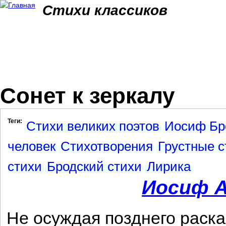
Jum
Стихи классиков
Сонет к зеркалу
Теги:
Стихи великих поэтов
Иосиф Бр
человек
Стихотворения
Грустные с
стихи
Бродский стихи
Лирика
Иосиф А
Не осуждая позднего раска