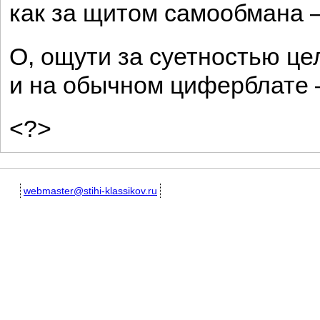
как за щитом самообмана —
О, ощути за суетностью це
и на обычном циферблате 
<?>
webmaster@stihi-klassikov.ru