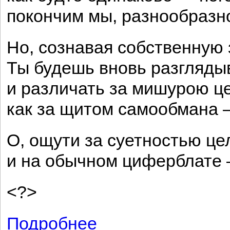
покончим мы, разнообразн
Но, сознавая собственную 
Ты будешь вновь разгляды
и различать за мишурою ц
как за щитом самообмана —
О, ощути за суетностью це
и на обычном циферблате 
<?>
Подробнее
о Сонет к зеркалу