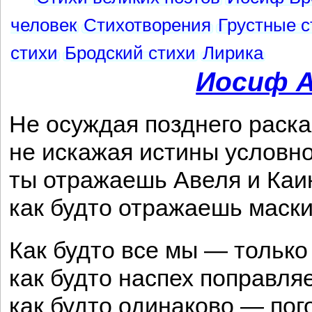
человек
Стихотворения
Грустные с
стихи
Бродский стихи
Лирика
Иосиф А
Не осуждая позднего раска
не искажая истины условно
ты отражаешь Авеля и Каи
как будто отражаешь маски
Как будто все мы — только 
как будто наспех поправляе
как будто одинаково — пог