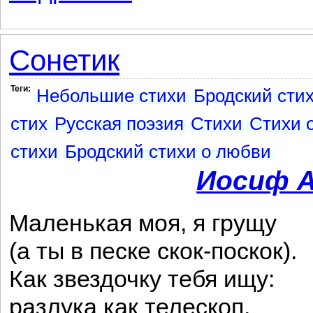
Сонетик
Теги:
Небольшие стихи
Бродский сти
стих
Русская поэзия
Стихи
Стихи 
стихи
Бродский стихи о любви
Иосиф А
Маленькая моя, я грущу
(а ты в песке скок-поскок).
Как звездочку тебя ищу:
разлука как телескоп.