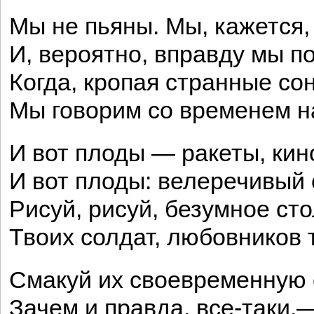
Мы не пьяны. Мы, кажется,
И, вероятно, вправду мы п
Когда, кропая странные со
Мы говорим со временем н
И вот плоды — ракеты, кин
И вот плоды: велеречивый с
Рисуй, рисуй, безумное сто
Твоих солдат, любовников 
Смакуй их своевременную 
Зачем и правда, все-таки,