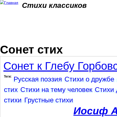
Jum
Стихи классиков
Сонет стих
Сонет к Глебу Горбов
Теги:
Русская поэзия
Стихи о дружбе
стих
Стихи на тему человек
Стихи 
стихи
Грустные стихи
Иосиф А