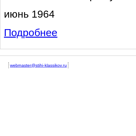
июнь 1964
Подробнее
о Сонетик
webmaster@stihi-klassikov.ru