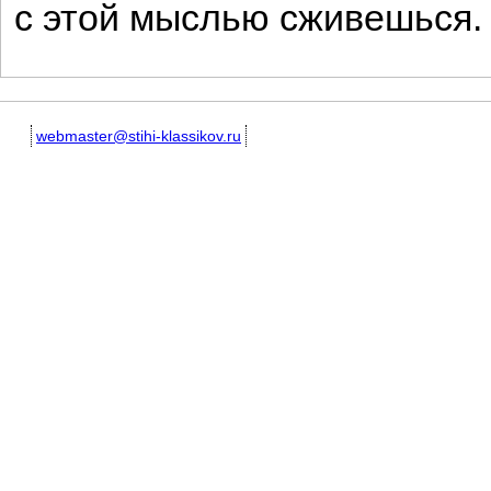
с этой мыслью сживешься.
webmaster@stihi-klassikov.ru