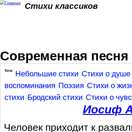
Jum
Стихи классиков
Современная песня
Теги:
Небольшие стихи
Стихи о душе
воспоминания
Поэзия
Стихи о жиз
стихи
Бродский стихи
Стихи о чувс
Иосиф А
Человек приходит к развал