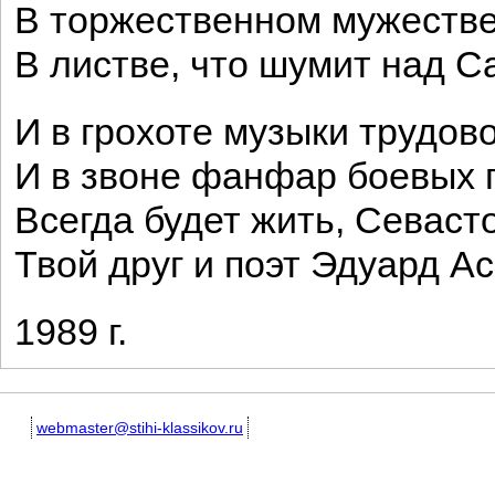
В торжественном мужестве
В листве, что шумит над С
И в грохоте музыки трудово
И в звоне фанфар боевых 
Всегда будет жить, Севаст
Твой друг и поэт Эдуард А
1989 г.
webmaster@stihi-klassikov.ru