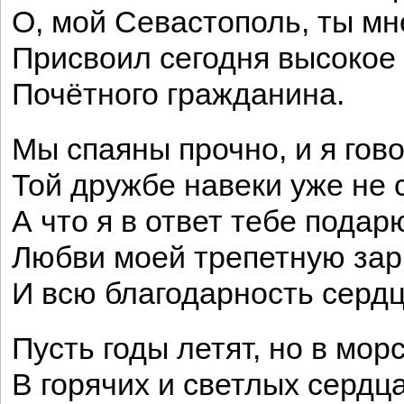
О, мой Севастополь, ты мне
Присвоил сегодня высокое
Почётного гражданина.
Мы спаяны прочно, и я гов
Той дружбе навеки уже не 
А что я в ответ тебе подар
Любви моей трепетную за
И всю благодарность сердц
Пусть годы летят, но в мор
В горячих и светлых сердца