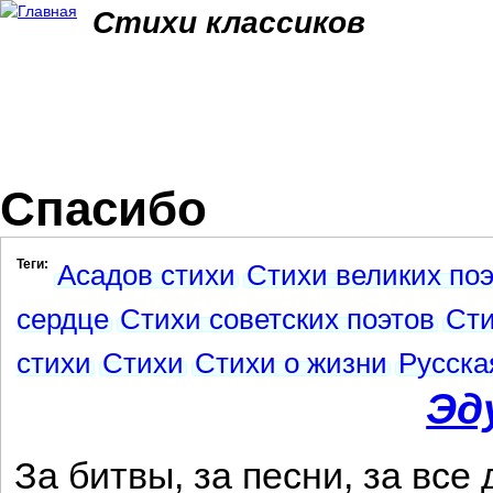
Jum
Стихи классиков
Спасибо
Теги:
Асадов стихи
Стихи великих по
сердце
Стихи советских поэтов
Сти
стихи
Стихи
Стихи о жизни
Русска
Эд
За битвы, за песни, за все