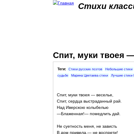
Стихи класс
Спит, муки твоея —
Теги:
Стихи русских поэтов
Небольшие стихи
судьбе
Марина Цветаева стихи
Лучшие стихи 
Спит, муки твоея — веселье,
Спит, сердца выстраданный рай.
Над Иверскою колыбелью
—Блаженная!— помедлить дай.
Не суетность меня, не зависть
В дом привела,— не воспрети!