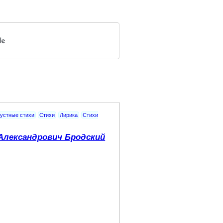
рустные стихи
Стихи
Лирика
Стихи
Александрович Бродский