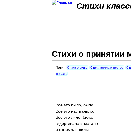
Стихи класс
Стихи о принятии 
Теги:
Стихи о душе
Стихи великих поэтов
Ст
печаль
Все это было, было.
Все это нас палило.
Все это лило, било,
вздергивало и мотало,
и отнимало силы,