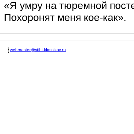
«Я умру на тюремной пост
Похоронят меня кое-как».
webmaster@stihi-klassikov.ru