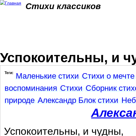
Jum
Стихи классиков
Успокоительны, и чу
Теги:
Маленькие стихи
Стихи о мечте
воспоминания
Стихи
Сборник стих
природе
Александр Блок стихи
Неб
Алекса
Успокоительны, и чудны,