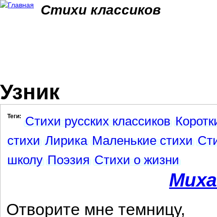
Jum
Стихи классиков
Узник
Теги:
Стихи русских классиков
Коротк
стихи
Лирика
Маленькие стихи
Ст
школу
Поэзия
Стихи о жизни
Миха
Отворите мне темницу,