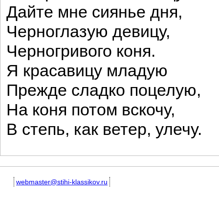
Дайте мне сиянье дня,
Черноглазую девицу,
Черногривого коня.
Я красавицу младую
Прежде сладко поцелую,
На коня потом вскочу,
В степь, как ветер, улечу.
webmaster@stihi-klassikov.ru