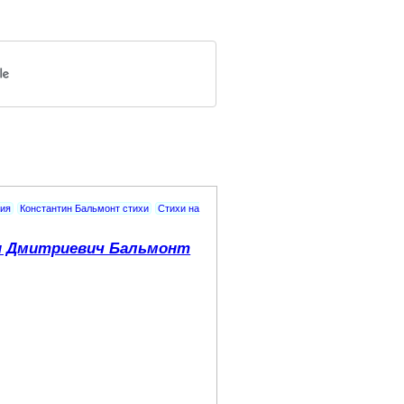
ия
Константин Бальмонт стихи
Стихи на
н Дмитриевич Бальмонт