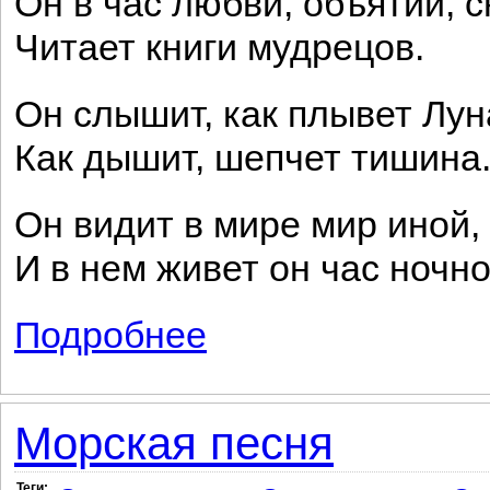
Он в час любви, объятий, с
Читает книги мудрецов.
Он слышит, как плывет Лун
Как дышит, шепчет тишина
Он видит в мире мир иной,
И в нем живет он час ночно
Подробнее
о Погибшие
Морская песня
Теги: