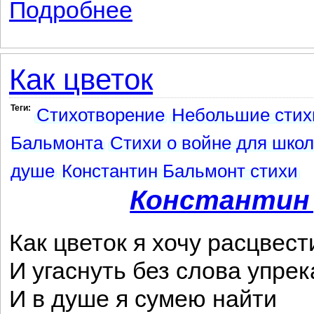
Подробнее
о Эльзи
Как цветок
Теги:
Стихотворение
Небольшие стих
Бальмонта
Стихи о войне для шко
душе
Константин Бальмонт стихи
Константин
Как цветок я хочу расцвест
И угаснуть без слова упрек
И в душе я сумею найти