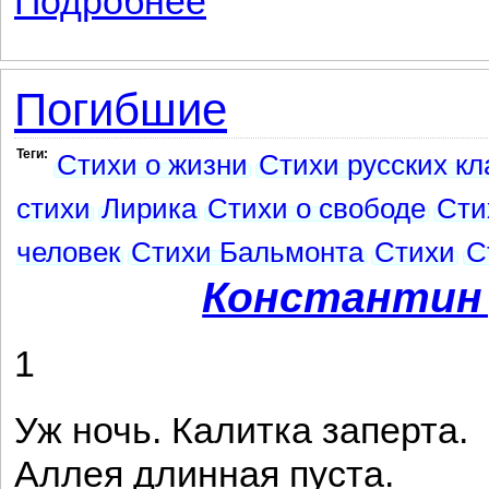
Подробнее
Погибшие
Теги:
Стихи о жизни
Стихи русских кл
стихи
Лирика
Стихи о свободе
Сти
человек
Стихи Бальмонта
Стихи
С
Константин
1
Уж ночь. Калитка заперта.
Аллея длинная пуста.