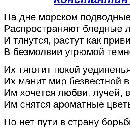
На дне морском подводные
Распространяют бледные л
И тянутся, растут как прив
В безмолвии угрюмой темн
Их тяготит покой уединенья
Их манит мир безвестной 
Им хочется любви, лучей, 
Им снятся ароматные цвет
Но нет пути в страну борьб