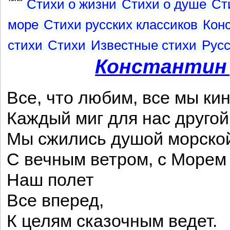
Стихи о жизни
Стихи о душе
Ст
море
Стихи русских классиков
Кон
стихи
Стихи
Известные стихи
Русс
Константин
Все, что любим, все мы ки
Каждый миг для нас другой
Мы сжились душой морско
С вечным ветром, с Морем
Наш полет
Все вперед,
К целям сказочным ведет.