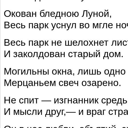
Окован бледною Луной,
Весь парк уснул во мгле но
Весь парк не шелохнет лис
И заколдован старый дом.
Могильны окна, лишь одно
Мерцаньем свеч озарено.
Не спит — изгнанник сред
И мысли друг,— и враг стра