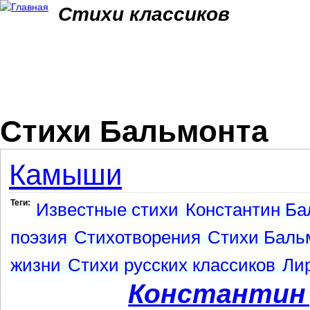
Jum
Стихи классиков
Стихи Бальмонта
Камыши
Теги:
Известные стихи
Константин Ба
поэзия
Стихотворения
Стихи Баль
жизни
Стихи русских классиков
Ли
Константин