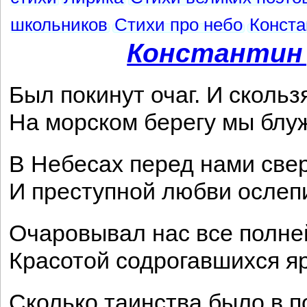
школьников
Стихи про небо
Конста
Константин
Был покинут очаг. И сколь
На морском берегу мы блуж
В Небесах перед нами све
И преступной любви ослеп
Очаровывал нас все полне
Красотой содрогавшихся яр
Сколько таинства было в п