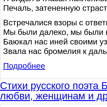
Печаль, затененную страс
Встречалися взоры с отве
Мы были далеко, мы были н
Баюкал нас иней своими у
Звала нас бромелия к даль
Подробнее
о Бромелия
Стихи русского поэта
любви, женщинам и д