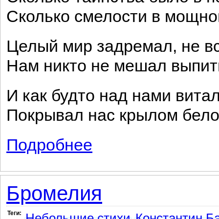
Сколько смелости в мощно
Целый мир задремал, не в
Нам никто не мешал выпит
И как будто над нами вита
Покрывал нас крылом бел
Подробнее
о Был покинут очаг. И скользящей стопо
Бромелия
Теги:
Небольшие стихи
Константин Б