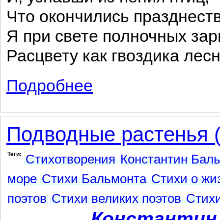
Что окончились празднест
Я при свете полночных зар
Расцвету как гвоздика лесн
Подробнее
о Как цветок
Подводные растенья (
Теги:
Стихотворения
Константин Баль
море
Стихи Бальмонта
Стихи о жи
поэтов
Стихи великих поэтов
Стихи
Константин