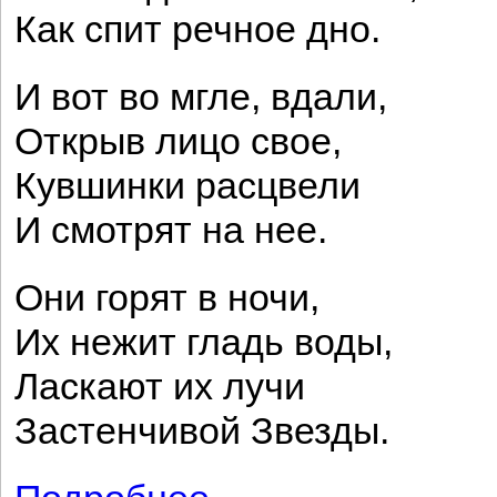
Как спит речное дно.
И вот во мгле, вдали,
Открыв лицо свое,
Кувшинки расцвели
И смотрят на нее.
Они горят в ночи,
Их нежит гладь воды,
Ласкают их лучи
Застенчивой Звезды.
о Вечерний свет погас...