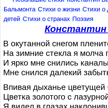
Бальмонта
Стихи о жизни
Стихи о
детей
Стихи о странах
Поэзия
Константин
В окутанной снегом плени
На зимние стекла я молча 
И ярко мне снились канал
Мне снился далекий забыт
Впивая дыханье цветущей 
Цветка золотого с лазурно
Я видел в глазах наклони