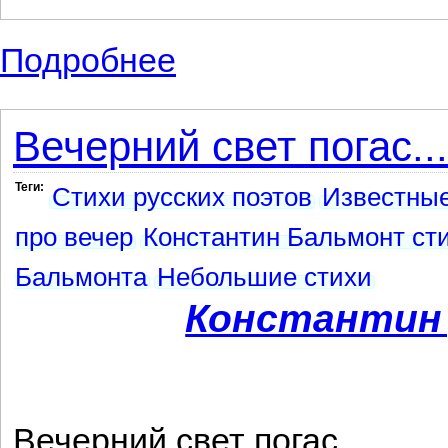
Подробнее
о Стихи русского поэта Бальмонта, по
Вечерний свет погас...
Теги:
Стихи русских поэтов
Известные
про вечер
Константин Бальмонт ст
Бальмонта
Небольшие стихи
Константин
Вечерний свет погас.