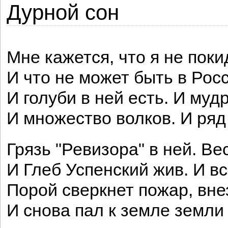
Дурной сон
Мне кажется, что я не поки
И что не может быть в Рос
И голуби в ней есть. И муд
И множество волков. И ряд
Грязь "Ревизора" в ней. Ве
И Глеб Успенский жив. И в
Порой сверкнет пожар, вне
И снова пал к земле земли 