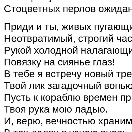
Стоцветных перлов ожидан
Приди и ты, живых пугающ
Неотвратимый, строгий час
Рукой холодной налагающ
Повязку на сиянье глаз!
В тебе я встречу новый тре
Твой лик загадочный вопь
Пусть к кораблю времен п
Твоя рука мою ладью.
И, верю, вечностью храни