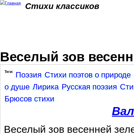
Jum
Стихи классиков
Веселый зов весенне
Теги:
Поэзия
Стихи поэтов о природе
о душе
Лирика
Русская поэзия
Сти
Брюсов стихи
Вал
Веселый зов весенней зел