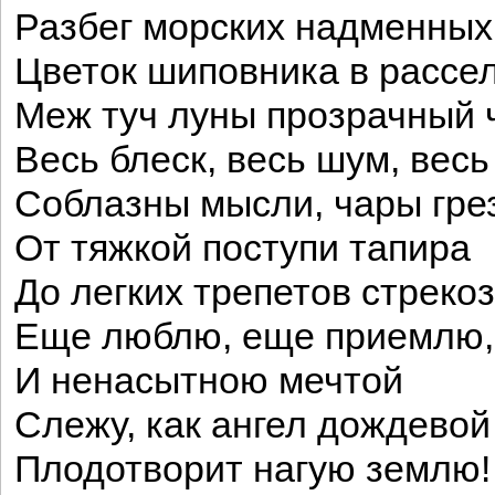
Разбег морских надменных
Цветок шиповника в рассе
Меж туч луны прозрачный 
Весь блеск, весь шум, весь
Соблазны мысли, чары гре
От тяжкой поступи тапира
До легких трепетов стреко
Еще люблю, еще приемлю,
И ненасытною мечтой
Слежу, как ангел дождевой
Плодотворит нагую землю!