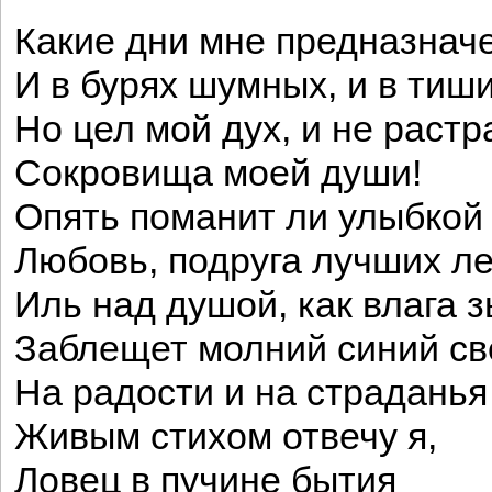
Какие дни мне предназнач
И в бурях шумных, и в тиши
Но цел мой дух, и не раст
Сокровища моей души!
Опять поманит ли улыбкой
Любовь, подруга лучших ле
Иль над душой, как влага з
Заблещет молний синий св
На радости и на страданья
Живым стихом отвечу я,
Ловец в пучине бытия