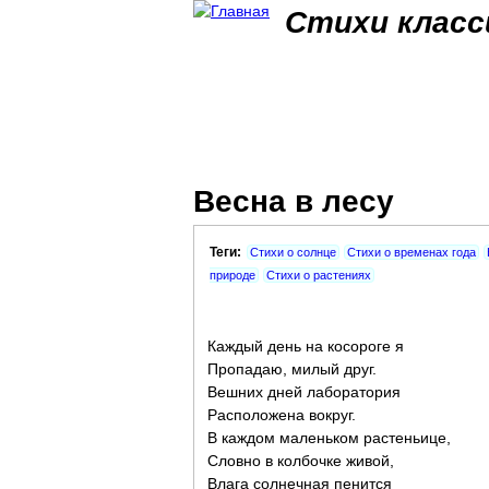
Стихи класс
Весна в лесу
Теги:
Стихи о солнце
Стихи о временах года
природе
Стихи о растениях
Каждый день на косороге я
Пропадаю, милый друг.
Вешних дней лаборатория
Расположена вокруг.
В каждом маленьком растеньице,
Словно в колбочке живой,
Влага солнечная пенится