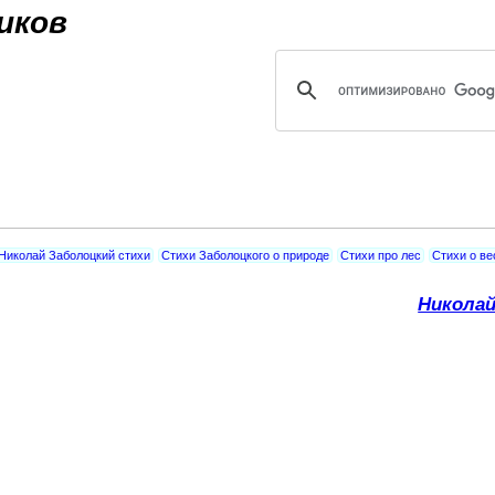
Jump to navigation
иков
Николай Заболоцкий стихи
Стихи Заболоцкого о природе
Стихи про лес
Стихи о ве
Николай