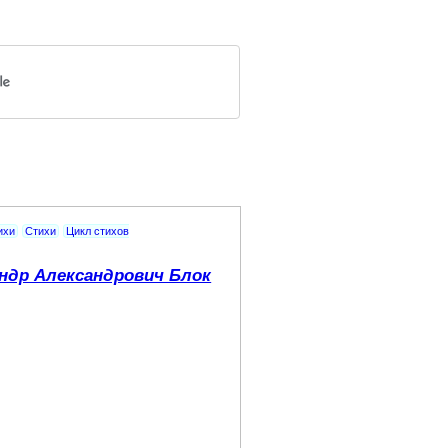
ихи
Стихи
Цикл стихов
ндр Александрович Блок