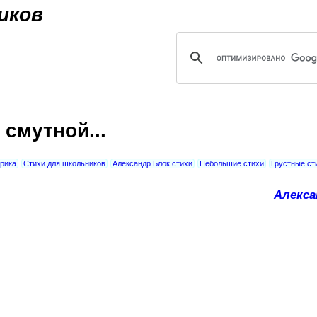
Jump to navigation
иков
смутной...
рика
Стихи для школьников
Александр Блок стихи
Небольшие стихи
Грустные ст
Алекса