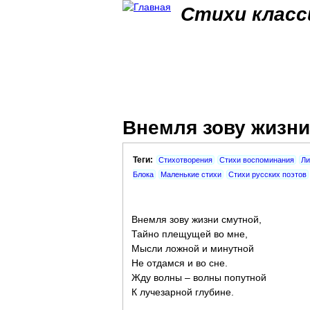
Стихи класс
Внемля зову жизни 
Теги:
Стихотворения
Стихи воспоминания
Ли
Блока
Маленькие стихи
Стихи русских поэтов
Внемля зову жизни смутной,
Тайно плещущей во мне,
Мысли ложной и минутной
Не отдамся и во сне.
Жду волны – волны попутной
К лучезарной глубине.