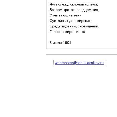
Чуть слежу, склонив колени,
Взором кроток, сердцем тих,
Уплывающие тени
Суетливых дел мирских
Средь видений, сновидений,
Голосов миров иных.
3 июля 1901
webmaster@stihi-klassikov.ru