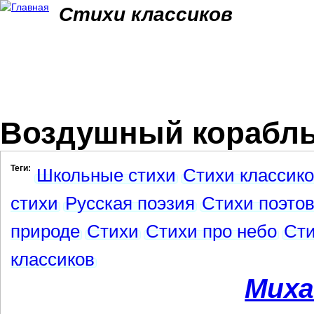
Jum
Стихи классиков
Воздушный корабл
Теги:
Школьные стихи
Стихи классик
стихи
Русская поэзия
Стихи поэтов
природе
Стихи
Стихи про небо
Сти
классиков
Миха