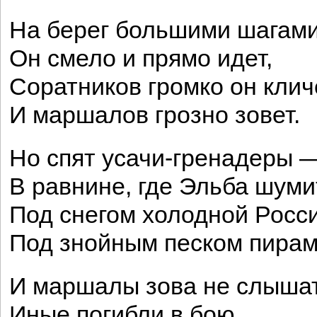
На берег большими шагам
Он смело и прямо идет,
Соратников громко он клич
И маршалов грозно зовет.
Но спят усачи-гренадеры 
В равнине, где Эльба шуми
Под снегом холодной Росси
Под знойным песком пирам
И маршалы зова не слышат
Иные погибли в бою,