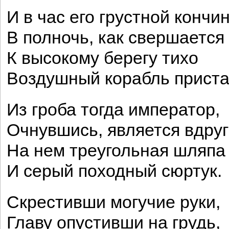
И в час его грустной кончи
В полночь, как свершается 
К высокому берегу тихо
Воздушный корабль приста
Из гроба тогда император,
Очнувшись, является вдруг
На нем треугольная шляпа
И серый походный сюртук.
Скрестивши могучие руки,
Главу опустивши на грудь,