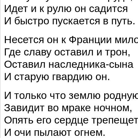
Идет и к рулю он садится
И быстро пускается в путь.
Несется он к Франции мило
Где славу оставил и трон,
Оставил наследника-сына
И старую гвардию он.
И только что землю родну
Завидит во мраке ночном,
Опять его сердце трепеще
И очи пылают огнем.