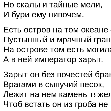
Но скалы и тайные мели,
И бури ему нипочем.
Есть остров на том океане
Пустынный и мрачный гран
На острове том есть могил
А в ней император зарыт.
Зарыт он без почестей бр
Врагами в сыпучий песок,
Лежит на нем камень тяже
Чтоб встать он из гроба не 