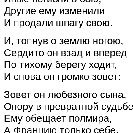
Другие ему изменили
И продали шпагу свою.
И, топнув о землю ногою,
Сердито он взад и вперед
По тихому берегу ходит,
И снова он громко зовет:
Зовет он любезного сына,
Опору в превратной судьбе
Ему обещает полмира,
А Францию только себе.