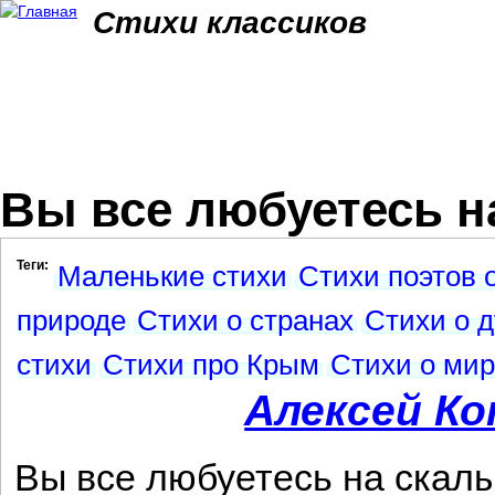
Jum
Стихи классиков
Вы все любуетесь на
Теги:
Маленькие стихи
Стихи поэтов 
природе
Стихи о странах
Стихи о 
стихи
Стихи про Крым
Стихи о ми
Алексей К
Вы все любуетесь на скалы