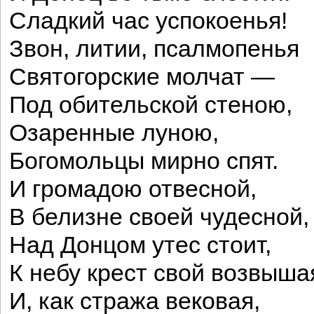
Сладкий час успокоенья!
Звон, литии, псалмопенья
Святогорские молчат —
Под обительской стеною,
Озаренные луною,
Богомольцы мирно спят.
И громадою отвесной,
В белизне своей чудесной,
Над Донцом утес стоит,
К небу крест свой возвыш
И, как стража вековая,