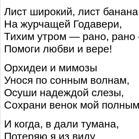
Лист широкий, лист банана
На журчащей Годавери,
Тихим утром — рано, рано
Помоги любви и вере!
Орхидеи и мимозы
Унося по сонным волнам,
Осуши надеждой слезы,
Сохрани венок мой полным
И когда, в дали тумана,
Потеряю я из виду