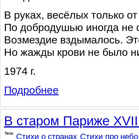
В руках, весёлых только от
По добродушью иногда не 
Возмездие вздымалось. Эт
Но жажды крови не было ни
1974 г.
Подробнее
о Россия начиналась не с меча!
В старом Париже XVII
Теги:
Стихи о странах
Стихи про небо