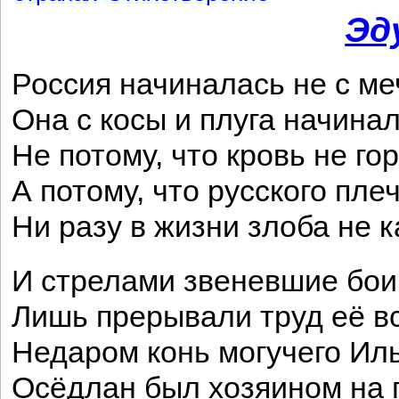
Эд
Россия начиналась не с ме
Она с косы и плуга начинал
Не потому, что кровь не гор
А потому, что русского пле
Ни разу в жизни злоба не
И стрелами звеневшие бои
Лишь прерывали труд её в
Недаром конь могучего Ил
Осёдлан был хозяином на 