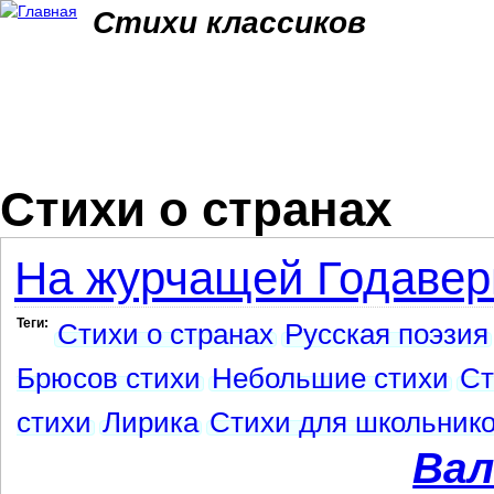
Jum
Стихи классиков
Стихи о странах
На журчащей Годавер
Теги:
Стихи о странах
Русская поэзия
Брюсов стихи
Небольшие стихи
Ст
стихи
Лирика
Стихи для школьник
Вал