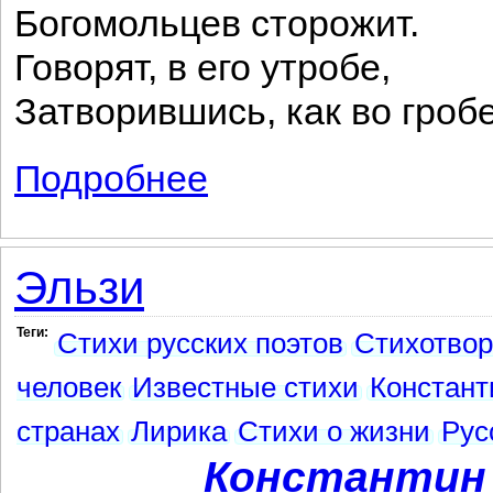
Богомольцев сторожит.
Говорят, в его утробе,
Затворившись, как во гробе
Подробнее
о Святые горы
Эльзи
Теги:
Стихи русских поэтов
Стихотво
человек
Известные стихи
Констант
странах
Лирика
Стихи о жизни
Рус
Константин