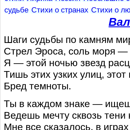
судьбе
Стихи о странах
Стихи о л
Вал
Шаги судьбы по камням ми
Стрел Эроса, соль моря —
Я — этой ночью звезд расц
Тишь этих узких улиц, этот
Бред темноты.
Ты в каждом знаке — ищеш
Ведешь мечту сквозь тени
Мне все сказалось, в играх