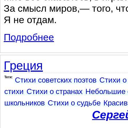
За смысл миров,— того, что
Я не отдам.
Подробнее
о К А
Греция
Теги:
Стихи советских поэтов
Стихи о
стихи
Стихи о странах
Небольшие 
школьников
Стихи о судьбе
Красив
Серге