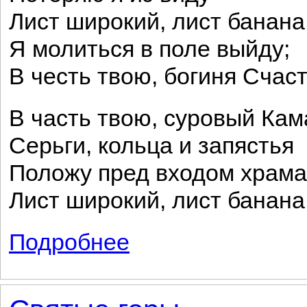
Лист широкий, лист банана
Я молиться в поле выйду;
В честь твою, богиня Счаст
В часть твою, суровый Кам
Серьги, кольца и запястья
Положу пред входом храма
Лист широкий, лист банана
Подробнее
о На журчащей Годавери