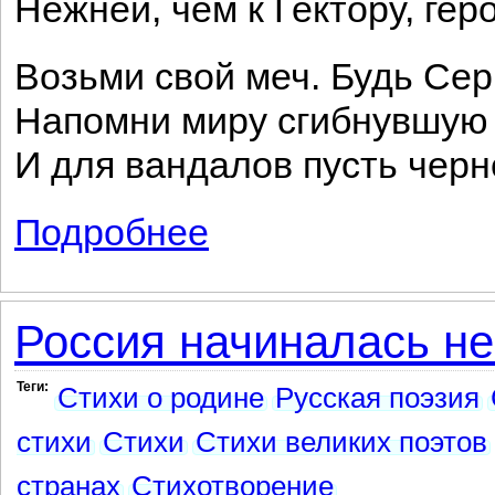
Нежней, чем к Гектору, ге
Возьми свой меч. Будь Сер
Напомни миру сгибнувшую
И для вандалов пусть черн
Подробнее
о Греция
Россия начиналась не
Теги:
Стихи о родине
Русская поэзия
стихи
Стихи
Стихи великих поэтов
странах
Стихотворение