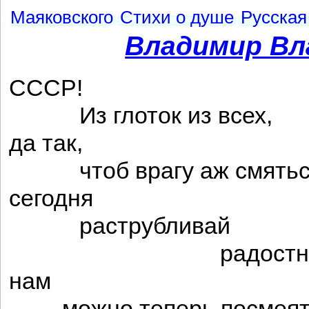
Маяковского
Стихи о душе
Русская
Владимир Вл
СССР!
Из глоток из всех,
да так,
чтоб врагу аж смятьс
сегодня
раструбливай
радостный с
нам
можно теперь посмеят