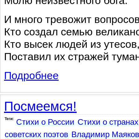
Молю неизвестного бога.
И много тревожит вопросов
Кто создал семью великан
Кто высек людей из утесов
Поставил их стражей тума
Подробнее
о На острове Пасхи Раздумье знахаря
Посмеемся!
Теги:
Стихи о России
Стихи о странах
советских поэтов
Владимир Маяков