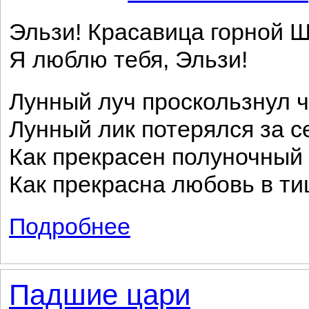
Эльзи! Красавица горной 
Я люблю тебя, Эльзи!
Лунный луч проскользнул ч
Лунный лик потерялся за с
Как прекрасен полуночный 
Как прекрасна любовь в ти
Подробнее
о Эльзи
Падшие цари