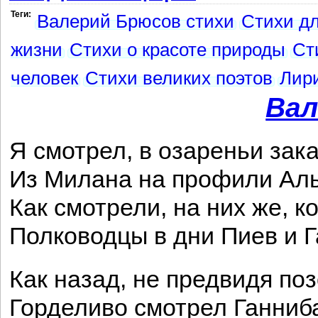
Теги:
Валерий Брюсов стихи
Стихи д
жизни
Стихи о красоте природы
Ст
человек
Стихи великих поэтов
Лир
Вал
Я смотрел, в озареньи зака
Из Милана на профили Аль
Как смотрели, на них же, ко
Полководцы в дни Пиев и Г
Как назад, не предвидя поз
Горделиво смотрел Ганниб